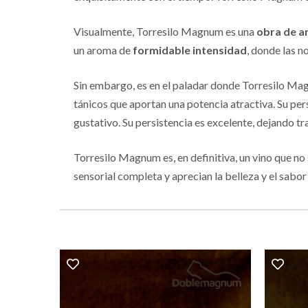
Visualmente, Torresilo Magnum es una
obra de a
un aroma de
formidable intensidad
, donde las n
Sin embargo, es en el paladar donde Torresilo Mag
tánicos que aportan una potencia atractiva. Su pe
gustativo. Su persistencia es excelente, dejando tr
Torresilo Magnum es, en definitiva, un vino que no
sensorial completa y aprecian la belleza y el sabor q