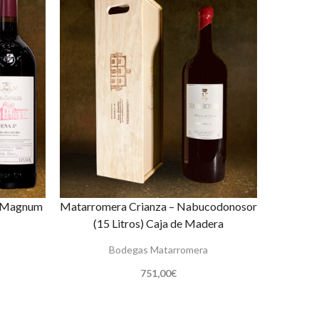
 – Magnum
Matarromera Crianza – Nabucodonosor
(15 Litros) Caja de Madera
Bodegas Matarromera
751,00
€