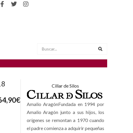
18
Cillar de Silos
64,90
€
Amalio AragónFundada en 1994 por
Amalio Aragón junto a sus hijos, los
orígenes se remontan a 1970 cuando
el padre comienza a adquirir pequeñas