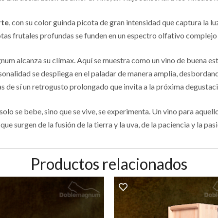
rte
, con su color guinda picota de gran intensidad que captura la lu
otas frutales profundas se funden en un espectro olfativo complejo
num alcanza su clímax. Aquí se muestra como un vino de buena est
rsonalidad se despliega en el paladar de manera amplia, desbordan
as de sí un retrogusto prolongado que invita a la próxima degustaci
 solo se bebe, sino que se vive, se experimenta. Un vino para aquel
ue surgen de la fusión de la tierra y la uva, de la paciencia y la pasi
Productos relacionados