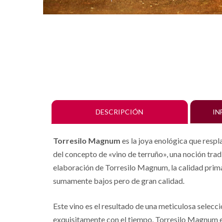
DESCRIPCIÓN
IN
Torresilo Magnum
es la joya enológica que respl
del concepto de «vino de terruño», una noción tradi
elaboración de Torresilo Magnum, la calidad prim
sumamente bajos pero de gran calidad.
Este vino es el resultado de una meticulosa selecc
exquisitamente con el tiempo. Torresilo Magnum es 