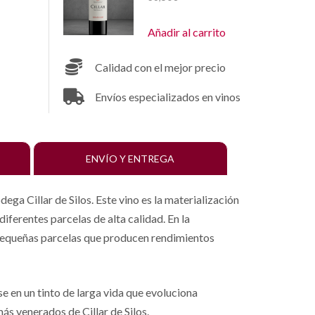
Añadir al carrito
Calidad con el mejor precio
Envíos especializados en vinos
ENVÍO Y ENTREGA
ega Cillar de Silos. Este vino es la materialización
diferentes parcelas de alta calidad. En la
 pequeñas parcelas que producen rendimientos
se en un tinto de larga vida que evoluciona
ás venerados de Cillar de Silos.