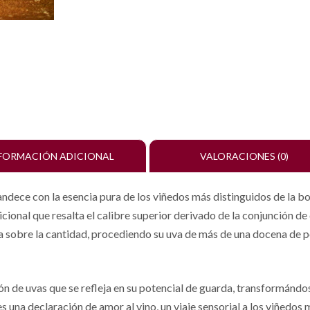
FORMACIÓN ADICIONAL
VALORACIONES (0)
andece con la esencia pura de los viñedos más distinguidos de la bod
cional que resalta el calibre superior derivado de la conjunción de 
a sobre la cantidad, procediendo su uva de más de una docena de
ión de uvas que se refleja en su potencial de guarda, transformándo
una declaración de amor al vino, un viaje sensorial a los viñedos m