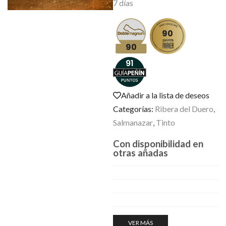
7 días
90
90
91
Añadir a la lista de deseos
Categorías:
Ribera del Duero
,
Salmanazar
,
Tinto
Con disponibilidad en
otras añadas
VER MÁS