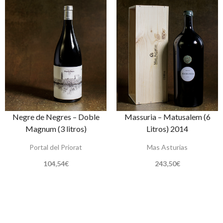
Negre de Negres – Doble
Massuria – Matusalem (6
Magnum (3 litros)
Litros) 2014
Portal del Priorat
Mas Asturias
104,54
€
243,50
€