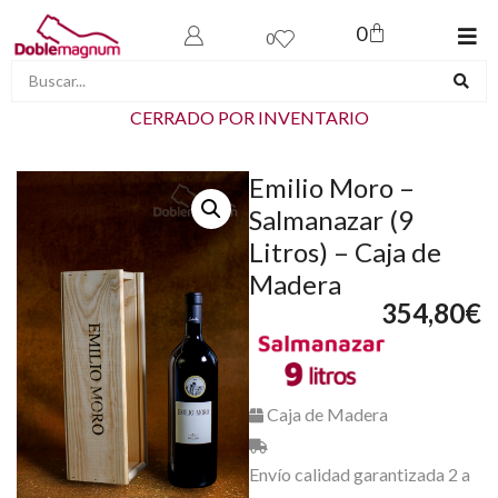
0
0
CERRADO POR INVENTARIO
Emilio Moro –
Salmanazar (9
Litros) – Caja de
Madera
354,80
€
Caja de Madera
Envío calidad garantizada 2 a