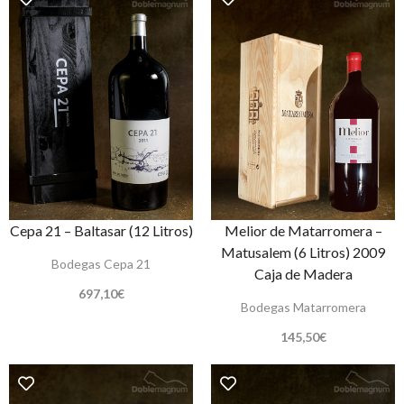
Cepa 21 – Baltasar (12 Litros)
Melior de Matarromera –
Matusalem (6 Litros) 2009
Bodegas Cepa 21
Caja de Madera
697,10
€
Bodegas Matarromera
145,50
€