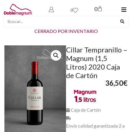
0
0
CERRADO POR INVENTARIO
Cillar Tempranillo –
Magnum (1,5
Litros) 2020 Caja
de Cartón
36,50
€
Caja de Cartón
Envío calidad garantizada 2 a