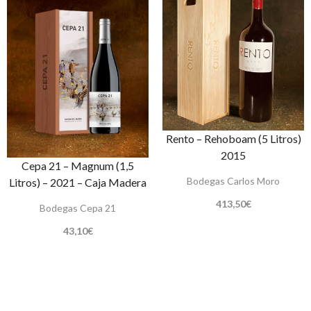
Rento – Rehoboam (5 Litros)
2015
Cepa 21 – Magnum (1,5
Bodegas Carlos Moro
Litros) – 2021 – Caja Madera
413,50
€
Bodegas Cepa 21
43,10
€