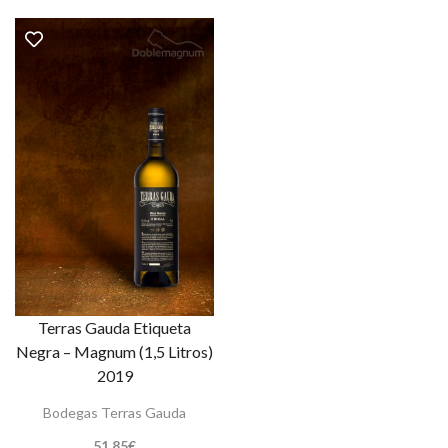
Terras Gauda Etiqueta
Negra – Magnum (1,5 Litros)
2019
Bodegas Terras Gauda
51,85
€