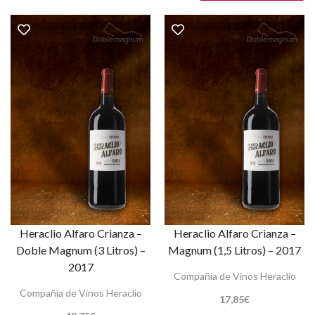
Heraclio Alfaro Crianza –
Heraclio Alfaro Crianza –
Doble Magnum (3 Litros) –
Magnum (1,5 Litros) – 2017
2017
Compañía de Vinos Heraclio
Compañía de Vinos Heraclio
17,85
€