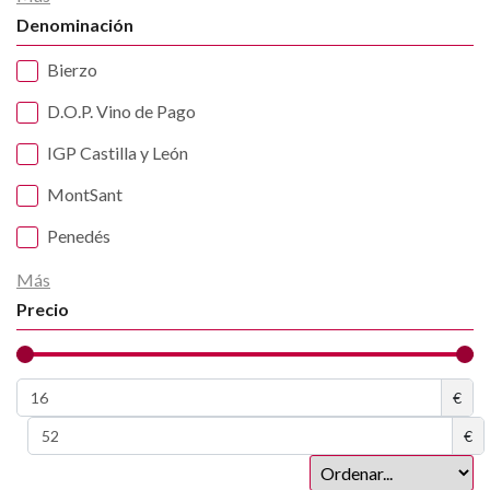
Denominación
Bierzo
D.O.P. Vino de Pago
IGP Castilla y León
MontSant
Penedés
Más
Precio
€
€