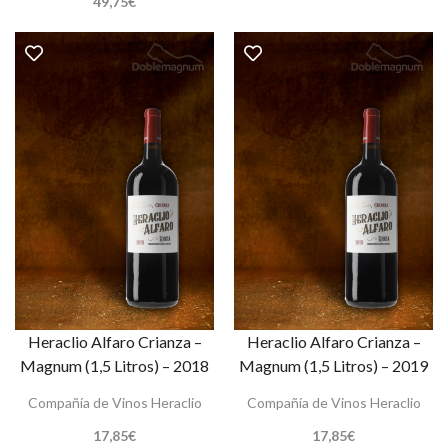
49,75
€
Heraclio Alfaro Crianza –
Heraclio Alfaro Crianza –
Magnum (1,5 Litros) – 2018
Magnum (1,5 Litros) – 2019
Compañía de Vinos Heraclio
Compañía de Vinos Heraclio
17,85
€
17,85
€