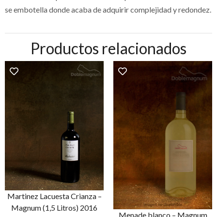
se embotella donde acaba de adquirir complejidad y redondez.
Productos relacionados
Martinez Lacuesta Crianza –
Magnum (1,5 Litros) 2016
Menade blanco – Magnum