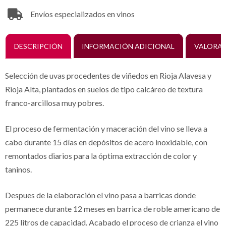
Envíos especializados en vinos
DESCRIPCIÓN
INFORMACIÓN ADICIONAL
VALORAC
Selección de uvas procedentes de viñedos en Rioja Alavesa y
Rioja Alta, plantados en suelos de tipo calcáreo de textura
franco-arcillosa muy pobres.
El proceso de fermentación y maceración del vino se lleva a
cabo durante 15 días en depósitos de acero inoxidable, con
remontados diarios para la óptima extracción de color y
taninos.
Despues de la elaboración el vino pasa a barricas donde
permanece durante 12 meses en barrica de roble americano de
225 litros de capacidad. Acabado el proceso de crianza el vino