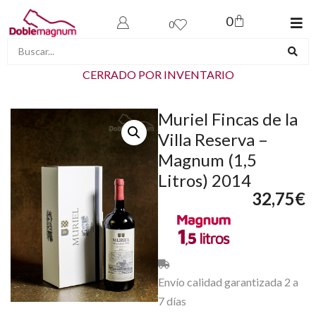
0
0
CERRADO POR INVENTARIO
Muriel Fincas de la
Villa Reserva –
Magnum (1,5
Litros) 2014
32,75
€
Envío calidad garantizada 2 a
7 días