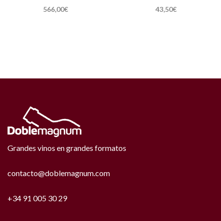
566,00
€
43,50
€
Grandes vinos en grandes formatos
contacto@doblemagnum.com
+34 91 005 30 29