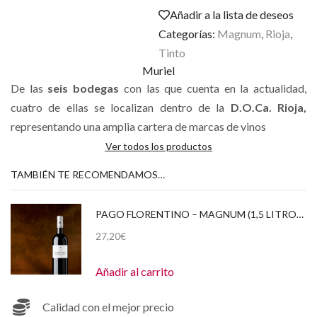
Añadir a la lista de deseos
Categorías:
Magnum
,
Rioja
,
Tinto
Muriel
De las
seis bodegas
con las que cuenta en la actualidad,
cuatro de ellas se localizan dentro de la
D.O.Ca. Rioja,
representando una amplia cartera de marcas de vinos
Ver todos los productos
TAMBIÉN TE RECOMENDAMOS…
PAGO FLORENTINO – MAGNUM (1,5 LITROS) 2016
27,20
€
Añadir al carrito
Calidad con el mejor precio