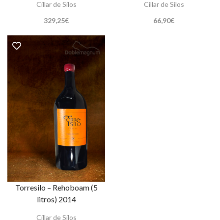
Cillar de Silos
Cillar de Silos
329,25
€
66,90
€
Torresilo – Rehoboam (5
litros) 2014
Cillar de Silos