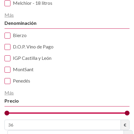
Melchior - 18 litros
Más
Denominación
Bierzo
D.O.P. Vino de Pago
IGP Castilla y León
MontSant
Penedés
Más
Precio
€