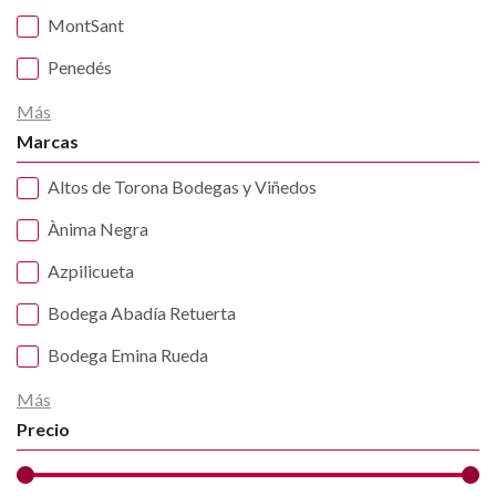
MontSant
Penedés
Más
Marcas
Altos de Torona Bodegas y Viñedos
Ànima Negra
Azpilicueta
Bodega Abadía Retuerta
Bodega Emina Rueda
Más
Precio