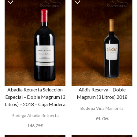
Abadía Retuerta Selección
Alidis Reserva – Doble
Especial – Doble Magnum (3
Magnum (3 Litros) 2018
Litros) – 2018 – Caja Madera
Bodega Viña Mambrilla
Bodega Abadía Retuerta
94,75
€
146,75
€