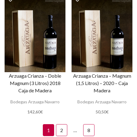
Arzuaga Crianza – Doble
Arzuaga Crianza – Magnum
Magnum (3 Litros) 2018
(1,5 Litros) – 2020 – Caja
Caja de Madera
Madera
Bodegas Arzuaga Navarro
Bodegas Arzuaga Navarro
142,60
€
50,50
€
1
2
…
8