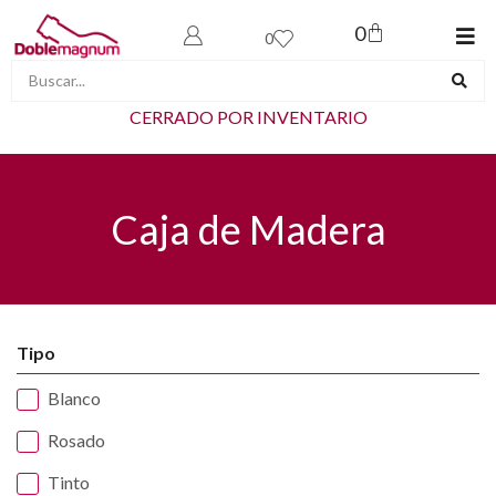
0
0
CERRADO POR INVENTARIO
Caja de Madera
Tipo
Blanco
Rosado
Tinto