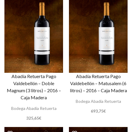
Abadía Retuerta Pago
Abadía Retuerta Pago
Valdebellón – Doble
Valdebellón – Matusalem (6
Magnum (3 litros) – 2016 –
litros) – 2016 – Caja Madera
Caja Madera
Bodega Abadía Retuerta
Bodega Abadía Retuerta
693,75
€
325,65
€