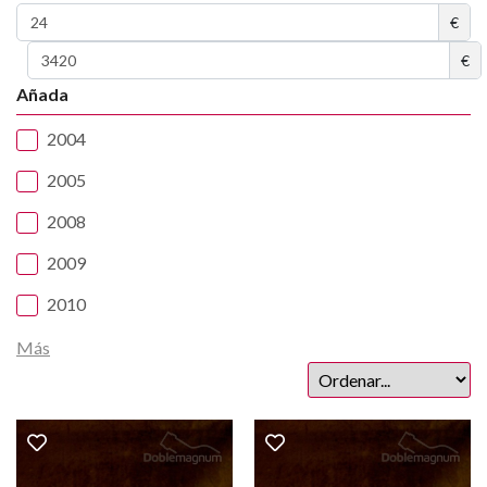
€
€
Añada
2004
2005
2008
2009
2010
Más