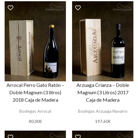
Arrocal Perro Gato Ratón –
Arzuaga Crianza – Doble
Doble Magnum (3 litros)
Magnum (3 Litros) 2017
2018 Caja de Madera
Caja de Madera
Bodegas Arrocal
Bodegas Arzuaga Navarro
80,00
€
197,60
€