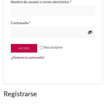
Nombre de usuario o correo electrónico
*
Contraseña
*
Recuérdame
ACCESO
¿Olvidaste la contraseña?
Registrarse