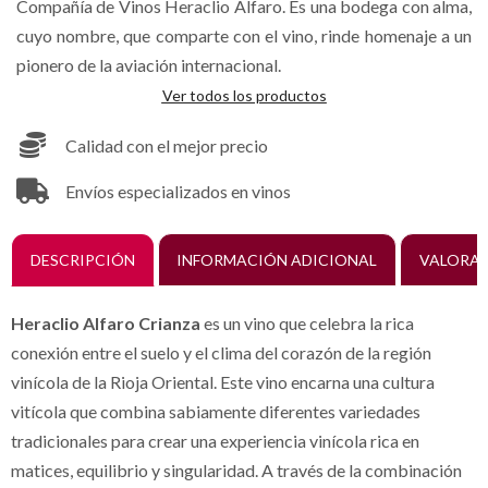
Compañía de Vinos Heraclio Alfaro. Es una bodega con alma,
cuyo nombre, que comparte con el vino, rinde homenaje a un
pionero de la aviación internacional.
Ver todos los productos
Calidad con el mejor precio
Envíos especializados en vinos
DESCRIPCIÓN
INFORMACIÓN ADICIONAL
VALORAC
Heraclio Alfaro Crianza
es un vino que celebra la rica
conexión entre el suelo y el clima del corazón de la región
vinícola de la Rioja Oriental. Este vino encarna una cultura
vitícola que combina sabiamente diferentes variedades
tradicionales para crear una experiencia vinícola rica en
matices, equilibrio y singularidad. A través de la combinación