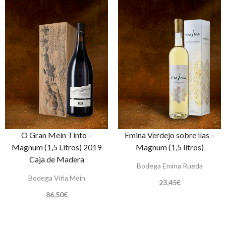
O Gran Meín Tinto –
Emina Verdejo sobre lías –
Magnum (1,5 Litros) 2019
Magnum (1,5 litros)
Caja de Madera
Bodega Emina Rueda
Bodega Viña Mein
23,45
€
86,50
€