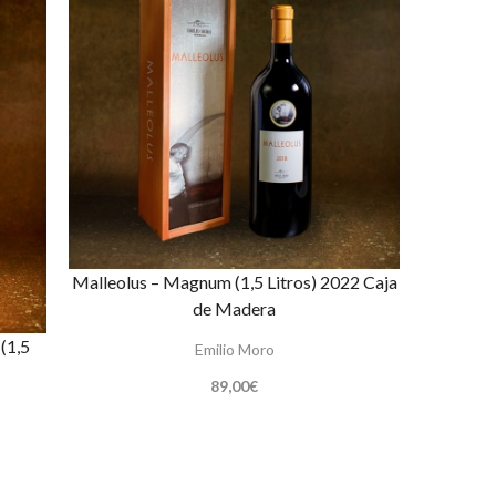
Malleolus – Magnum (1,5 Litros) 2022 Caja
de Madera
(1,5
Emilio Moro
89,00
€