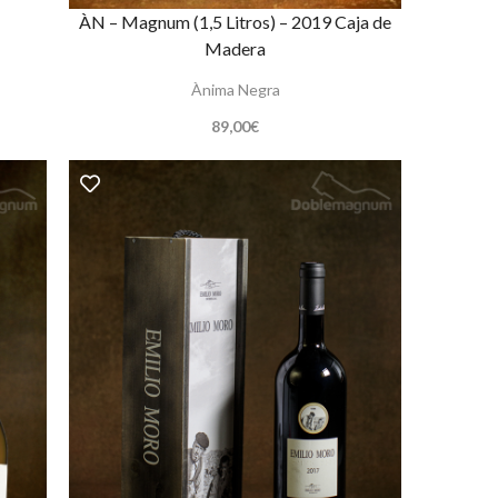
ÀN – Magnum (1,5 Litros) – 2019 Caja de
Madera
Ànima Negra
89,00
€