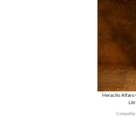
Heraclio Alfaro
Lit
Compañía 