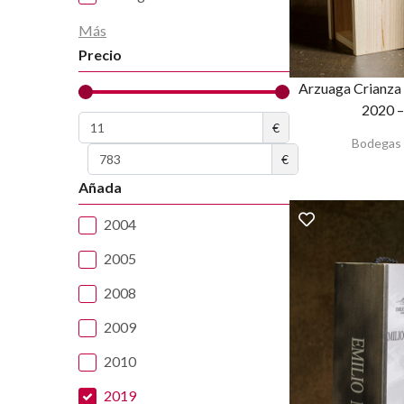
Más
Precio
Arzuaga Crianza 
2020 –
€
Bodegas 
€
Añada
2004
2005
2008
2009
2010
2019