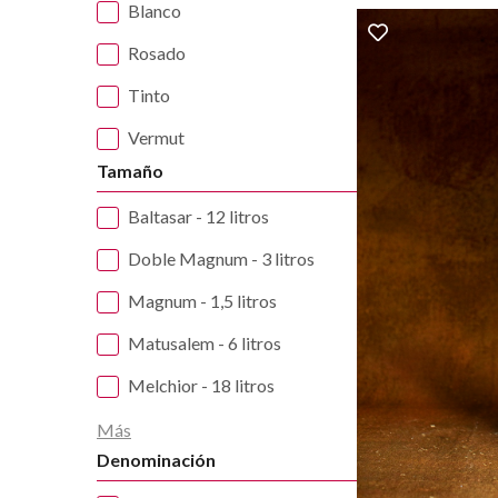
Blanco
Rosado
Tinto
Vermut
Tamaño
Baltasar - 12 litros
Doble Magnum - 3 litros
Magnum - 1,5 litros
Matusalem - 6 litros
Melchior - 18 litros
Más
Denominación