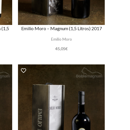
 (1,5
Emilio Moro – Magnum (1,5 Litros) 2017
Emilio Moro
45,05
€