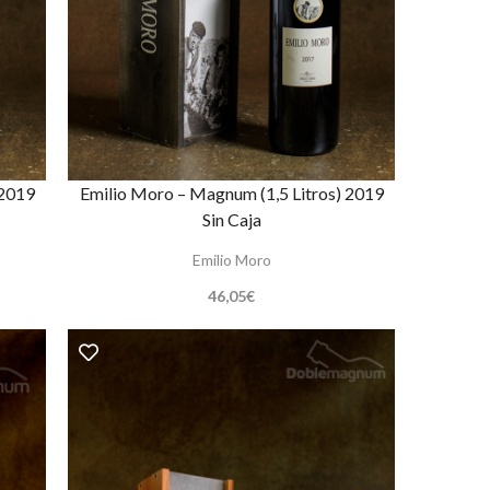
 2019
Emilio Moro – Magnum (1,5 Litros) 2019
Sin Caja
Emilio Moro
46,05
€