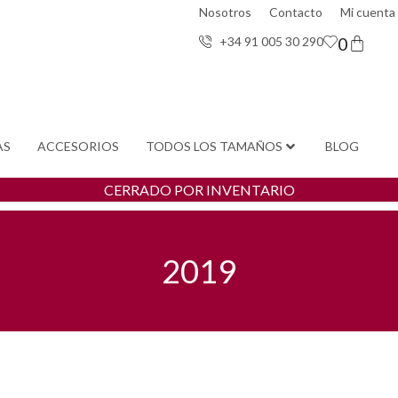
Nosotros
Contacto
Mi cuenta
0
+34 91 005 30 29
0
AS
ACCESORIOS
TODOS LOS TAMAÑOS
BLOG
CERRADO POR INVENTARIO
2019