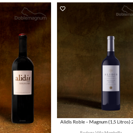
Alidis Roble – Magnum (1,5 Litros)
Bodega Viña Mambrilla