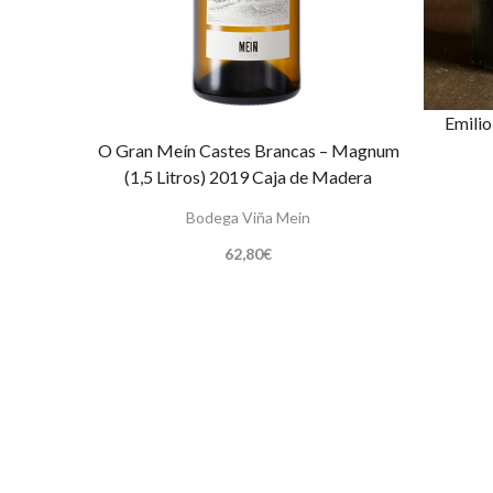
Emilio
O Gran Meín Castes Brancas – Magnum
(1,5 Litros) 2019 Caja de Madera
Bodega Viña Mein
62,80
€