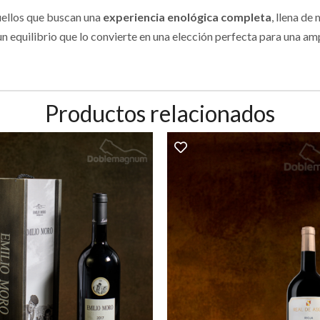
quellos que buscan una
experiencia enológica completa
, llena de
y un equilibrio que lo convierte en una elección perfecta para una
Productos relacionados