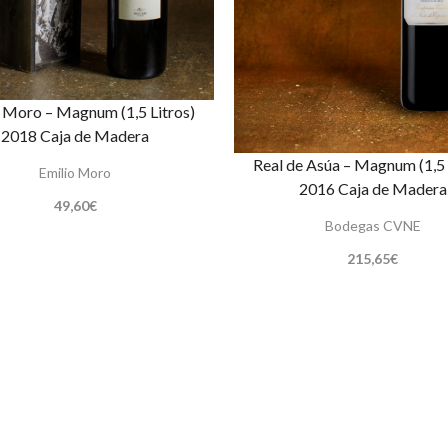
 Moro – Magnum (1,5 Litros)
2018 Caja de Madera
Real de Asúa – Magnum (1,5 
Emilio Moro
2016 Caja de Madera
49,60
€
Bodegas CVNE
215,65
€