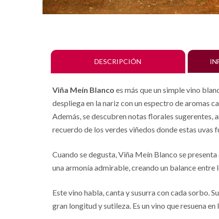
DESCRIPCIÓN
IN
Viña Meín Blanco
es más que un simple vino blanc
despliega en la nariz con un espectro de aromas ca
Además, se descubren notas florales sugerentes, 
recuerdo de los verdes viñedos donde estas uvas 
Cuando se degusta, Viña Meín Blanco se presenta en
una armonía admirable, creando un balance entre l
Este vino habla, canta y susurra con cada sorbo. S
gran longitud y sutileza. Es un vino que resuena e