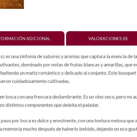
FORMACIÓN ADICIONAL
VALORACIONES (0)
o; es una sinfonía de sabores y aromas que captura la esencia de la
utivantes, dominado por notas de frutas blancas y amarillas, que e
añadiendo un matiz romántico y delicado al conjunto. Este bouque
fueron cuidadosamente cultivadas.
 boca con una frescura deslumbrante. Es un vino seco, pero no aust
os distintos componentes que deleita el paladar.
u paso por boca es dulce y envolvente, con una textura melosa que a
n la memoria mucho después de haberlo bebido, dejando un eco gustat