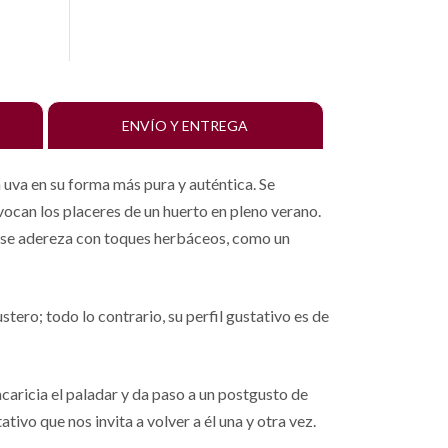
ENVÍO Y ENTREGA
 uva en su forma más pura y auténtica. Se
vocan los placeres de un huerto en pleno verano.
t se adereza con toques herbáceos, como un
ero; todo lo contrario, su perfil gustativo es de
caricia el paladar y da paso a un postgusto de
ivo que nos invita a volver a él una y otra vez.