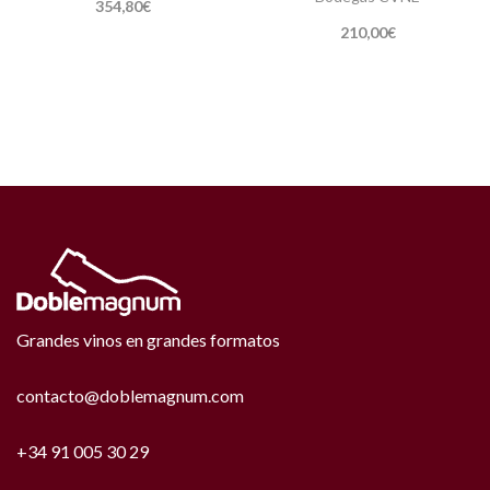
354,80
€
210,00
€
Grandes vinos en grandes formatos
contacto@doblemagnum.com
+34 91 005 30 29