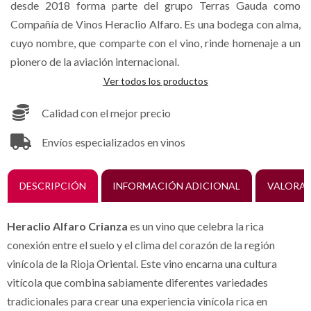
desde 2018 forma parte del grupo Terras Gauda como
Compañía de Vinos Heraclio Alfaro. Es una bodega con alma,
cuyo nombre, que comparte con el vino, rinde homenaje a un
pionero de la aviación internacional.
Ver todos los productos
Calidad con el mejor precio
Envíos especializados en vinos
DESCRIPCIÓN
INFORMACIÓN ADICIONAL
VALORAC
Heraclio Alfaro Crianza
es un vino que celebra la rica
conexión entre el suelo y el clima del corazón de la región
vinícola de la Rioja Oriental. Este vino encarna una cultura
vitícola que combina sabiamente diferentes variedades
tradicionales para crear una experiencia vinícola rica en