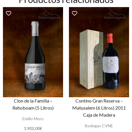
Clon de la Familia –
Contino Gran Reserva –
Rehoboam (5 Litros)
Matusalem (6 Litros) 2011
Caja de Madera
Emilio Moro
Bodegas CVNE
1.902,00
€