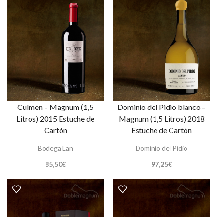
Culmen – Magnum (1,5
Dominio del Pidio blanco –
Litros) 2015 Estuche de
Magnum (1,5 Litros) 2018
Cartón
Estuche de Cartón
Bodega Lan
Dominio del Pidio
85,50
€
97,25
€