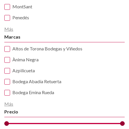
MontSant
Penedés
Más
Marcas
Altos de Torona Bodegas y Viñedos
Ànima Negra
Azpilicueta
Bodega Abadía Retuerta
Bodega Emina Rueda
Más
Precio