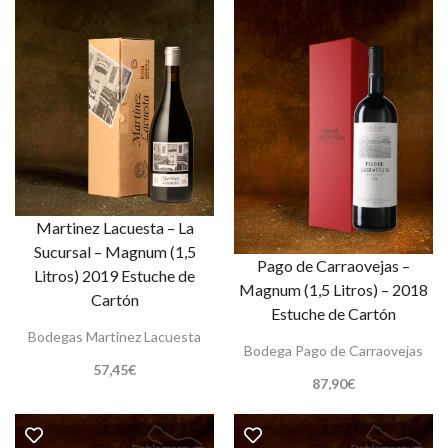
Martinez Lacuesta – La
Sucursal – Magnum (1,5
Pago de Carraovejas –
Litros) 2019 Estuche de
Magnum (1,5 Litros) – 2018
Cartón
Estuche de Cartón
Bodegas Martinez Lacuesta
Bodega Pago de Carraovejas
57,45
€
87,90
€