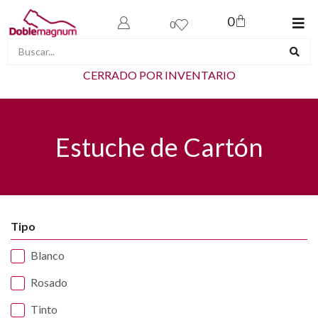
0
0
CERRADO POR INVENTARIO
Estuche de Cartón
Tipo
Blanco
Rosado
Tinto