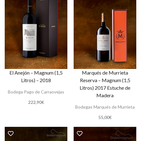
El Anejón – Magnum (1,5
Marqués de Murrieta
Litros) – 2018
Reserva – Magnum (1,5
Litros) 2017 Estuche de
Bodega Pago de Carraovejas
Madera
222,90
€
Bodegas Marqués de Murrieta
55,00
€