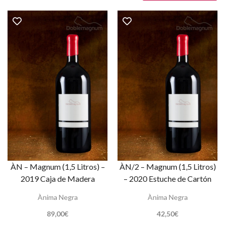
ÀN – Magnum (1,5 Litros) –
ÀN/2 – Magnum (1,5 Litros)
2019 Caja de Madera
– 2020 Estuche de Cartón
Ànima Negra
Ànima Negra
89,00
€
42,50
€