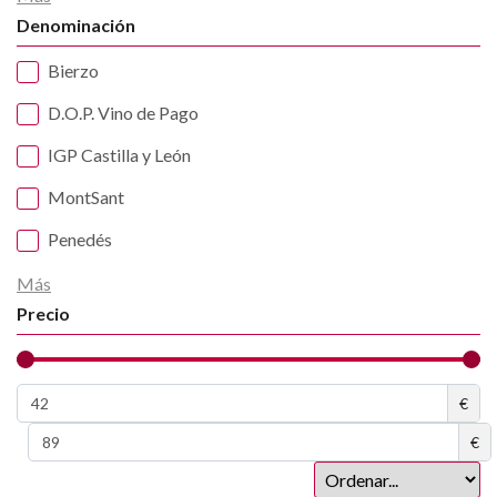
Denominación
Bierzo
D.O.P. Vino de Pago
IGP Castilla y León
MontSant
Penedés
Más
Precio
€
€