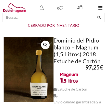
0
0
CERRADO POR INVENTARIO
Dominio del Pidio
blanco – Magnum
(1,5 Litros) 2018
Estuche de Cartón
97,25
€
Estuche de Cartón
Envío calidad garantizada 2 a