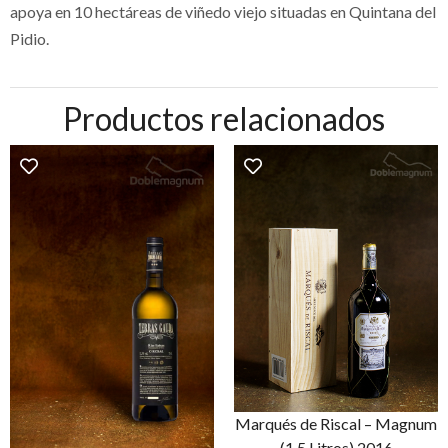
apoya en 10 hectáreas de viñedo viejo situadas en Quintana del
Pidio.
Productos relacionados
Marqués de Riscal – Magnum
(1,5 Litros) 2016