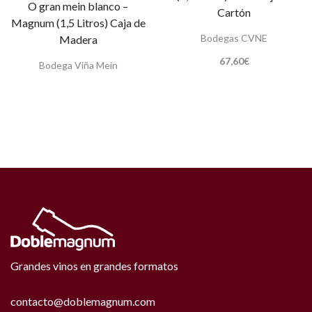
O gran mein blanco –
Cartón
Magnum (1,5 Litros) Caja de
Bodegas CVNE
Madera
67,60
€
Bodega Viña Mein
Grandes vinos en grandes formatos
contacto@doblemagnum.com