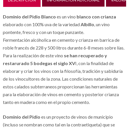
Dominio del Pidio Blanco
es un vino
blanco con crianza
elaborado con 100% uva de la variedad
Albillo
, un vino
pontente, fresco y con un toque punzante.
Fermentación alcóholica en cemento y crianza en barrica de
roble francés de 228 y 500 litros durante 6-8 meses sobre lías.
Para la realización de este vino
se han recuperado y
restarurado 5 bodegas el siglo XV
I, con la finalidad de
elaborar y criar los vinos con la filosofía, tradición y sabiduría
de los vinocultores de la zona. Las condiciones naturales de
estos calados subterraneos proporcionan las herramientas
para la elaboración de vinos en cemento y posterior crianza
tanto en madera como en el propio cemento.
Dominio del Pidio
es un proyecto de vinos de municipio
(incluso se nombran como tal en la contraetiqueta) que se