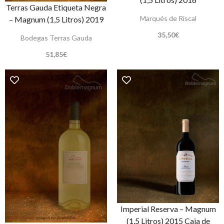
Terras Gauda Etiqueta Negra
Marqués de Riscal
– Magnum (1,5 Litros) 2019
35,50
€
Bodegas Terras Gauda
51,85
€
Imperial Reserva – Magnum
(1,5 Litros) 2015 Caja de