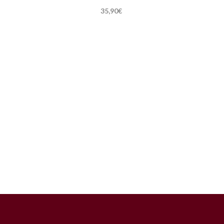
35,90
€