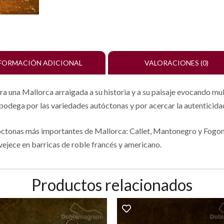
FORMACIÓN ADICIONAL
VALORACIONES (0)
ra una Mallorca arraigada a su historia y a su paisaje evocando mu
a bodega por las variedades autóctonas y por acercar la autenticidad
utóctonas más importantes de Mallorca: Callet, Mantonegro y Fogo
ejece en barricas de roble francés y americano.
Productos relacionados