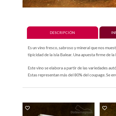
DESCRIPCIÓN
IN
Es un vino fresco, sabroso y mineral que nos muest
tipicidad de la isla Balear. Una apuesta firme de l
Este vino se elabora a partir de las variedades a
Estas representan más del 80% del coupage. Se env