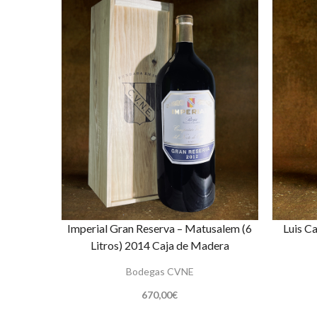
Imperial Gran Reserva – Matusalem (6
Luis C
Litros) 2014 Caja de Madera
Bodegas CVNE
670,00
€