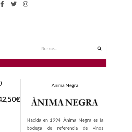
0
Ànima Negra
42,50
€
Nacida en 1994, Ànima Negra es la
bodega de referencia de vinos