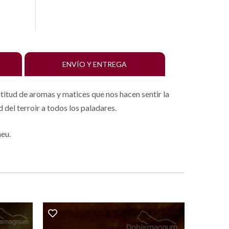
ENVÍO Y ENTREGA
ltitud de aromas y matices que nos hacen sentir la
 del terroir a todos los paladares.
neu.