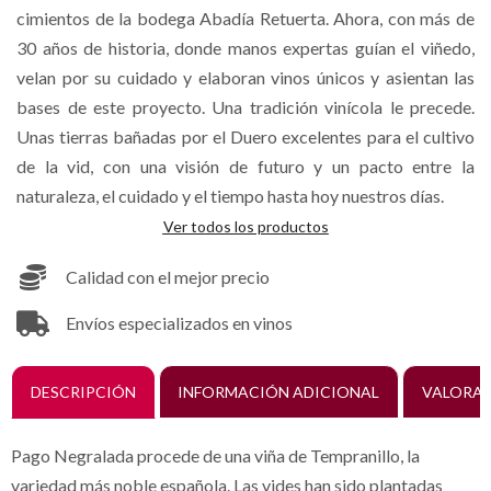
cimientos de la bodega Abadía Retuerta. Ahora, con más de
30 años de historia, donde manos expertas guían el viñedo,
velan por su cuidado y elaboran vinos únicos y asientan las
bases de este proyecto. Una tradición vinícola le precede.
Unas tierras bañadas por el Duero excelentes para el cultivo
de la vid, con una visión de futuro y un pacto entre la
naturaleza, el cuidado y el tiempo hasta hoy nuestros días.
Ver todos los productos
Calidad con el mejor precio
Envíos especializados en vinos
DESCRIPCIÓN
INFORMACIÓN ADICIONAL
VALORAC
Pago Negralada procede de una viña de Tempranillo, la
variedad más noble española. Las vides han sido plantadas