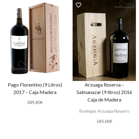
Pago Florentino (9 Litros)
Arzuaga Reserva –
2017 – Caja Madera
Salmanazar (9 litros) 2016
Caja de Madera
289,80
€
Bodegas Arzuaga Navarro
585,00
€