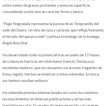
sobre suelos de gravas profundas y arena en superficie,
concediendo a este vino un carácter firme y tánico.
“Pago Negralada representa la pureza de un Tempranillo del
valle del Duero. Un vino de raza y carácter que refleja fielmente
el terruño del que procede” confiesa el enólogo de la bodega,
Ángel Anocíbar.
Ha desarrollado todo su potencial tras un sueño de 17 meses
de crianza en barricas de roble nuevo francés. Destaca su
excelente madurez, que nos envuelve con aromas fragantes de
fresa, regaliz, hierbas aromáticas y notas minerales. En boca,
sus taninos resultan sedosos.
Ha obtenido premios internacionales así como los máximos
reconocimientos en diversas publicaciones y en las más
prestigiosas catas. Es un vino de largo recorrido con un gran