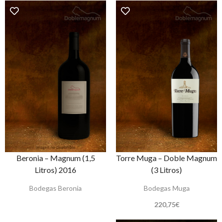
Beronia – Magnum (1,5
Torre Muga – Doble Magnum
Litros) 2016
(3 Litros)
Bodegas Beronia
Bodegas Muga
220,75
€