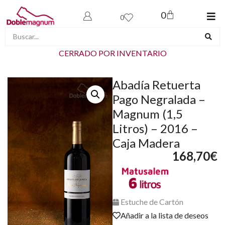
0
0
CERRADO POR INVENTARIO
Abadía Retuerta
Pago Negralada –
Magnum (1,5
Litros) – 2016 –
Caja Madera
168,70
€
Estuche de Cartón
Añadir a la lista de deseos