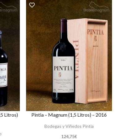
5 Litros)
Pintia – Magnum (1,5 Litros) – 2016
Bodegas y Viñedos Pintia
o
124,75
€