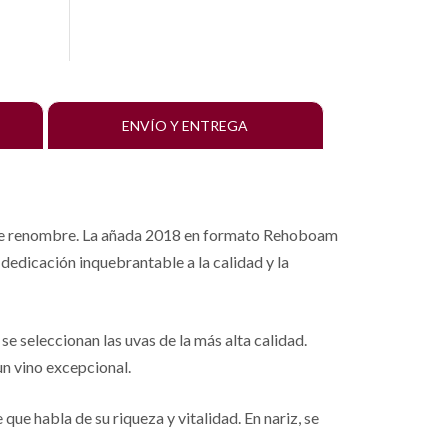
ENVÍO Y ENTREGA
ga de renombre. La añada 2018 en formato Rehoboam
a dedicación inquebrantable a la calidad y la
e seleccionan las uvas de la más alta calidad.
un vino excepcional.
que habla de su riqueza y vitalidad. En nariz, se