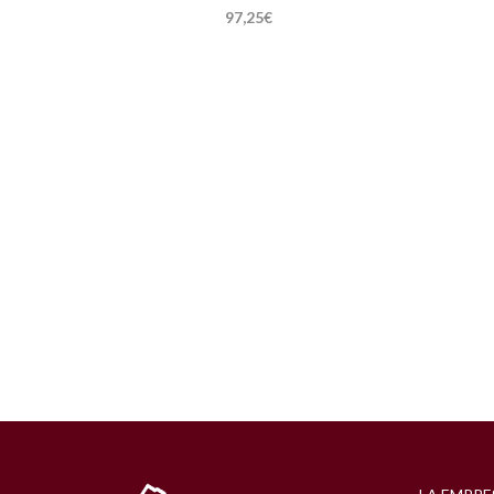
97,25
€