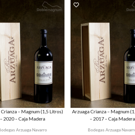
Crianza – Magnum (1,5 Litros)
Arzuaga Crianza – Magnum (1,
– 2020 – Caja Madera
– 2017 – Caja Madera
Bodegas Arzuaga Navarro
Bodegas Arzuaga Navarr