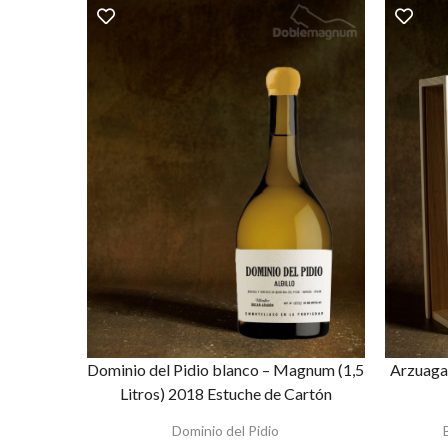
Dominio del Pidio blanco – Magnum (1,5
Arzuaga 
Litros) 2018 Estuche de Cartón
Dominio del Pidio