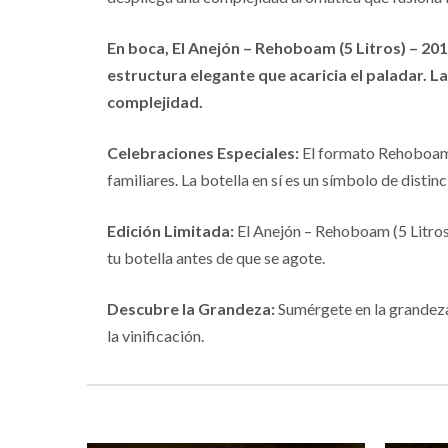
En boca, El Anejón – Rehoboam (5 Litros) – 20
estructura elegante que acaricia el paladar. 
complejidad.
Celebraciones Especiales:
El formato Rehoboam d
familiares. La botella en sí es un símbolo de disti
Edición Limitada:
El Anejón – Rehoboam (5 Litros)
tu botella antes de que se agote.
Descubre la Grandeza:
Sumérgete en la grandeza 
la vinificación.