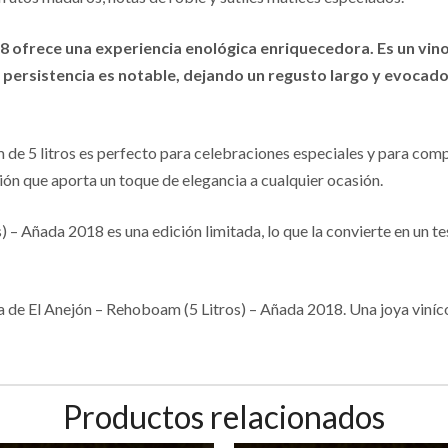
18 ofrece una experiencia enológica enriquecedora. Es un vin
La persistencia es notable, dejando un regusto largo y evocad
e 5 litros es perfecto para celebraciones especiales y para comp
nción que aporta un toque de elegancia a cualquier ocasión.
 – Añada 2018 es una edición limitada, lo que la convierte en un t
de El Anejón – Rehoboam (5 Litros) – Añada 2018. Una joya vinícola 
Productos relacionados