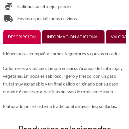
Calidad con el mejor precio
Envíos especializados en vinos
DESCRIPCIÓN
INFORMACIÓN ADICIONAL
VALORAC
Idóneo para acompañar carnes, legumbres y quesos curados.
Color cereza violáceo. Limpio en nariz. Aromas de fruta roja y
vegetales. En boca es sabroso, ligero y fresco, con un paso
frutal muy agradable y un final cálido originado por su paso
durante 6 meses por barricas nuevas de roble americano.
Elaborado por el sistema tradicional de uvas despalilladas.