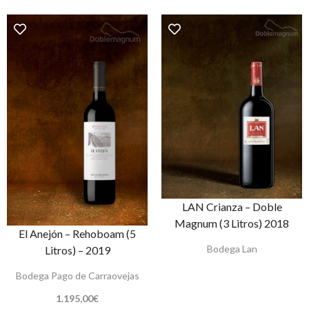
LAN Crianza – Doble
Magnum (3 Litros) 2018
El Anejón – Rehoboam (5
Bodega Lan
Litros) – 2019
Bodega Pago de Carraovejas
1.195,00
€