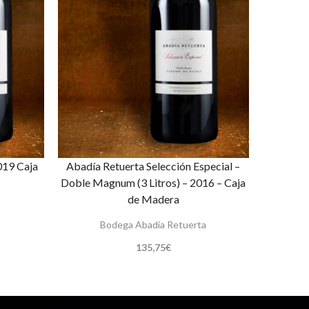
019 Caja
Abadía Retuerta Selección Especial –
Doble Magnum (3 Litros) – 2016 – Caja
de Madera
Bodega Abadía Retuerta
135,75
€