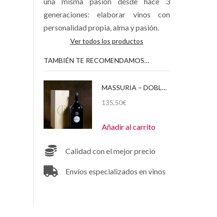
una misma pasión desde hace 3
generaciones: elaborar vinos con
personalidad propia, alma y pasión.
Ver todos los productos
TAMBIÉN TE RECOMENDAMOS…
MASSURIA – DOBLE MAGNUM (3 LITROS) 2014 CAJA DE MADERA
135,50
€
Añadir al carrito
Calidad con el mejor precio
Envíos especializados en vinos