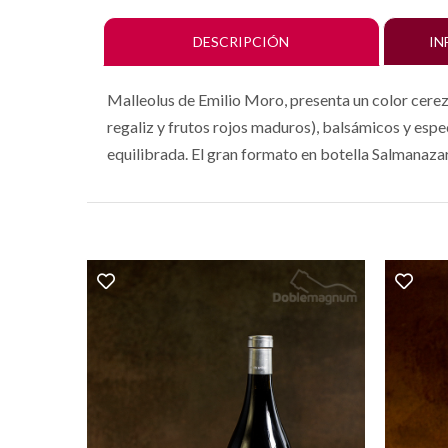
DESCRIPCIÓN
IN
Malleolus de Emilio Moro, presenta un color cereza
regaliz y frutos rojos maduros), balsámicos y esp
equilibrada. El gran formato en botella Salmanazar