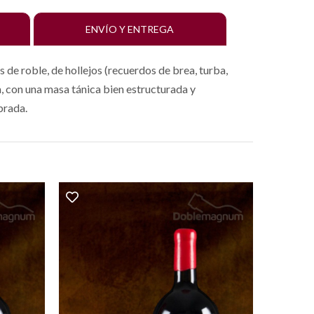
ENVÍO Y ENTREGA
 de roble, de hollejos (recuerdos de brea, turba,
, con una masa tánica bien estructurada y
brada.