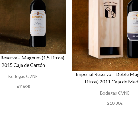
 Reserva – Magnum (1,5 Litros)
2015 Caja de Cartón
Imperial Reserva – Doble Ma
Bodegas CVNE
Litros) 2011 Caja de Ma
67,60
€
Bodegas CVNE
210,00
€