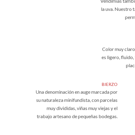
Vendimias tambié
la uva. Nuestro 
perm
Color muy claro,
es ligero, fluid
plac
BIERZO
Una denominación en auge marcada por
su naturaleza minifundista, con parcelas
muy divididas, viñas muy viejas y el
trabajo artesano de pequeñas bodegas.