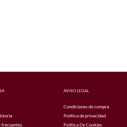
SA
AVISO LEGAL
Condiciones de compra
istoria
Política de privacidad
 frecuentes
Política De Cookies