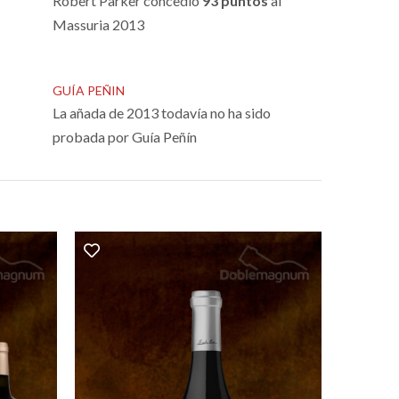
Robert Parker concedió
93 puntos
al
Massuria 2013
GUÍA PEÑIN
La añada de 2013 todavía no ha sido
probada por Guía Peñín