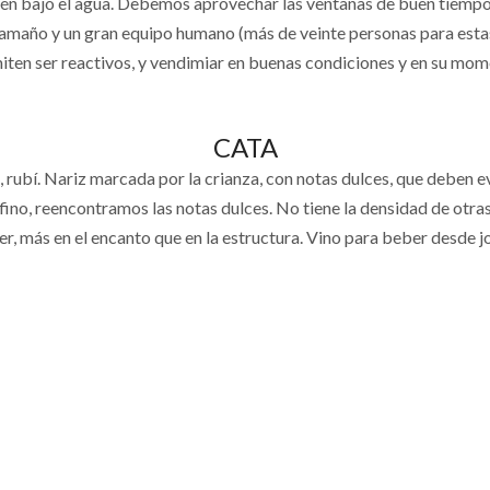
n bajo el agua. Debemos aprovechar las ventanas de buen tiempo
tamaño y un gran equipo humano (más de veinte personas para esta
iten ser reactivos, y vendimiar en buenas condiciones y en su mom
CATA
 rubí. Nariz marcada por la crianza, con notas dulces, que deben 
o, fino, reencontramos las notas dulces. No tiene la densidad de otra
er, más en el encanto que en la estructura. Vino para beber desde j