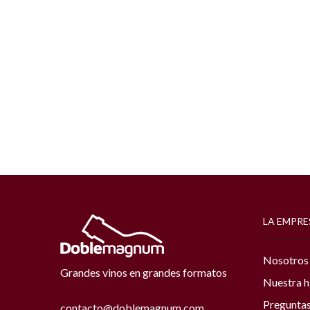
LA EMPRE
Nosotros
Grandes vinos en grandes formatos
Nuestra h
Preguntas
contacto@doblemagnum.com