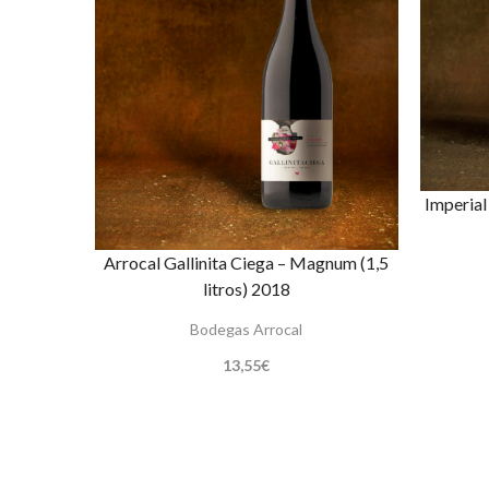
Imperial
Arrocal Gallinita Ciega – Magnum (1,5
litros) 2018
Bodegas Arrocal
13,55
€