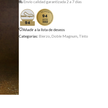
Envío calidad garantizada 2 a 7 días
94
94
Añadir a la lista de deseos
Categorías:
Bierzo
,
Doble Magnum
,
Tinto