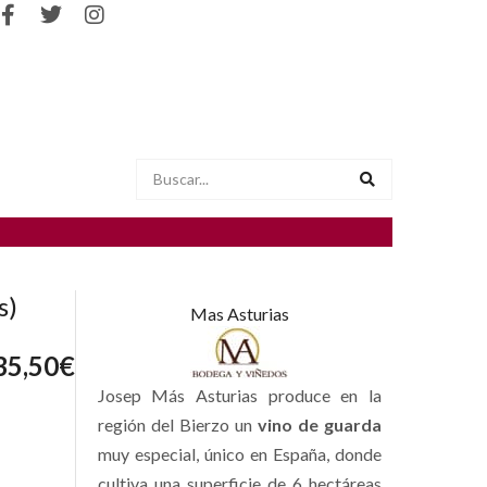
s)
Mas Asturias
35,50
€
Josep Más Asturias produce en la
región del Bierzo un
vino de guarda
muy especial, único en España, donde
cultiva una superficie de 6 hectáreas