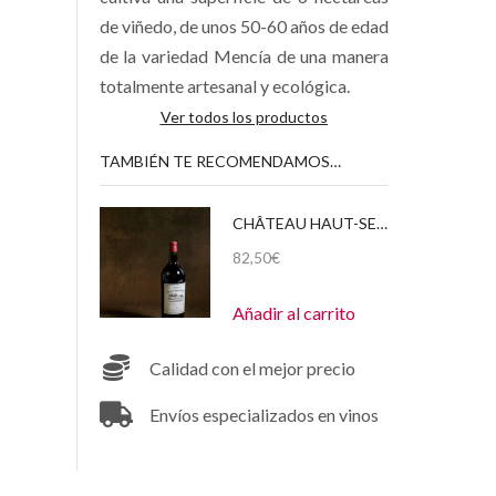
de viñedo, de unos 50-60 años de edad
de la variedad Mencía de una manera
totalmente artesanal y ecológica.
Ver todos los productos
TAMBIÉN TE RECOMENDAMOS…
CHÂTEAU HAUT-SEGOTTES – MAGNUM (1,5 LITROS) 2012
82,50
€
Añadir al carrito
Calidad con el mejor precio
Envíos especializados en vinos