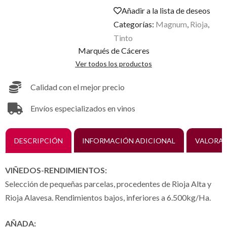
Añadir a la lista de deseos
Categorías:
Magnum
,
Rioja
,
Tinto
Marqués de Cáceres
Ver todos los productos
Calidad con el mejor precio
Envíos especializados en vinos
DESCRIPCIÓN
INFORMACIÓN ADICIONAL
VALORAC
VIÑEDOS-RENDIMIENTOS:
Selección de pequeñas parcelas, procedentes de Rioja Alta y
Rioja Alavesa. Rendimientos bajos, inferiores a 6.500kg/Ha.
AÑADA: