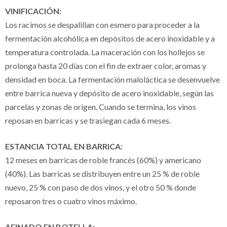
VINIFICACIÓN:
Los racimos se despalillan con esmero para proceder a la
fermentación alcohólica en depósitos de acero inoxidable y a
temperatura controlada. La maceración con los hollejos se
prolonga hasta 20 días con el fin de extraer color, aromas y
densidad en boca. La fermentación maloláctica se desenvuelve
entre barrica nueva y depósito de acero inoxidable, según las
parcelas y zonas de origen. Cuando se termina, los vinos
reposan en barricas y se trasiegan cada 6 meses.
ESTANCIA TOTAL EN BARRICA:
12 meses en barricas de roble francés (60%) y americano
(40%). Las barricas se distribuyen entre un 25 % de roble
nuevo, 25 % con paso de dos vinos, y el otro 50 % donde
reposaron tres o cuatro vinos máximo.
AFINADO EN BOTELLA: