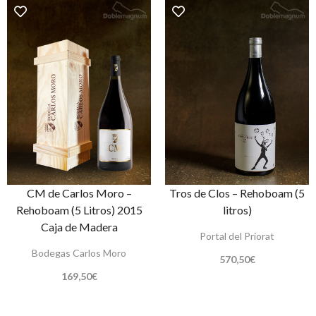
CM de Carlos Moro –
Tros de Clos – Rehoboam (5
Rehoboam (5 Litros) 2015
litros)
Caja de Madera
Portal del Priorat
Bodegas Carlos Moro
570,50
€
169,50
€