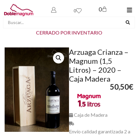
0
0
CERRADO POR INVENTARIO
Arzuaga Crianza –
Magnum (1,5
Litros) – 2020 –
Caja Madera
50,50
€
Caja de Madera
Envío calidad garantizada 2 a