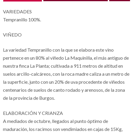
VARIEDADES
Tempranillo 100%.
VIÑEDO
La variedad Tempranillo con la que se elabora este vino
pertenece en un 80% al viñedo La Maquinilla, el más antiguo de
nuestra finca La Planta; cultivada a 911 metros de altitud en
suelos arcillo-calcáreos, con la roca madre caliza a un metro de
la superficie, junto con un 20% de uva procedente de viñedos
centenarios de suelos de canto rodado y arenosos, de la zona
de la provincia de Burgos.
ELABORACIÓN Y CRIANZA
A mediados de octubre, llegados al punto óptimo de
maduración, los racimos son vendimiados en cajas de 15Kg,