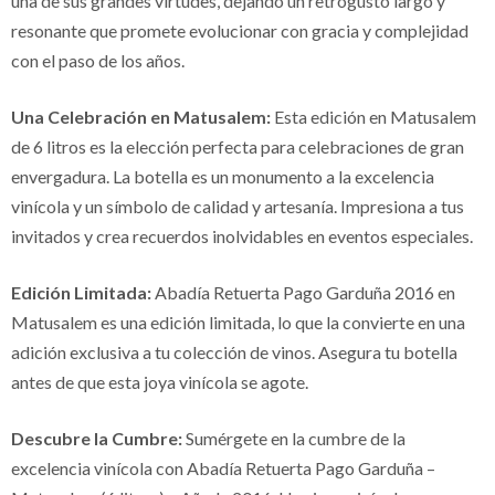
una de sus grandes virtudes, dejando un retrogusto largo y
resonante que promete evolucionar con gracia y complejidad
con el paso de los años.
Una Celebración en Matusalem:
Esta edición en Matusalem
de 6 litros es la elección perfecta para celebraciones de gran
envergadura. La botella es un monumento a la excelencia
vinícola y un símbolo de calidad y artesanía. Impresiona a tus
invitados y crea recuerdos inolvidables en eventos especiales.
Edición Limitada:
Abadía Retuerta Pago Garduña 2016 en
Matusalem es una edición limitada, lo que la convierte en una
adición exclusiva a tu colección de vinos. Asegura tu botella
antes de que esta joya vinícola se agote.
Descubre la Cumbre:
Sumérgete en la cumbre de la
excelencia vinícola con Abadía Retuerta Pago Garduña –