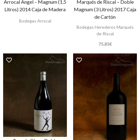
Arrocal Angel – Magnum (1,5
Marqués de Riscal – Doble
Litros) 2014 Caja de Madera
Magnum (3 Litros) 2017 Caja
de Cartón
Bodegas Arrocal
Bodegas Herederos Marqués
de Riscal
75,85
€