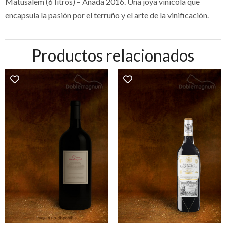
Matusalem (6 litros) – Añada 2016. Una joya vinícola que
encapsula la pasión por el terruño y el arte de la vinificación.
Productos relacionados