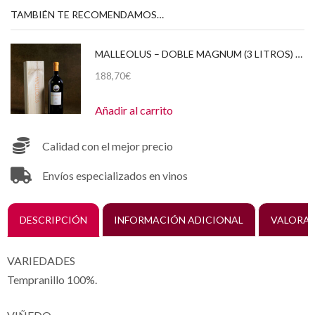
TAMBIÉN TE RECOMENDAMOS…
MALLEOLUS – DOBLE MAGNUM (3 LITROS) 2021 CAJA DE MADERA
188,70
€
Añadir al carrito
Calidad con el mejor precio
Envíos especializados en vinos
DESCRIPCIÓN
INFORMACIÓN ADICIONAL
VALORAC
VARIEDADES
Tempranillo 100%.