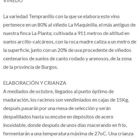
VIÑEDO
La variedad Tempranillo con la que se elabora este vino
pertenece en un 80% al viñedo La Maquinilla, el más antiguo de
nuestra finca La Planta; cultivada a 911 metros de altitud en
suelos arcillo-calcáreos, con la roca madre caliza a un metro de
la superficie, junto con un 20% de uva procedente de viñedos
centenarios de suelos de canto rodado y arenosos, de la zona
de la provincia de Burgos.
ELABORACIÓN Y CRIANZA
A mediados de octubre, llegados al punto óptimo de
maduración, los racimos son vendimiados en cajas de 15Kg,
después pasarán por una mesa de selección y serán
despalillados hasta su encube en depósitos de acero
inoxidable, donde después de unos días macerando en frío,
fermentarán a una temperatura máxima de 27oC. Una crianza