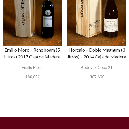
Emilio Moro – Rehoboam (5
Horcajo – Doble Magnum (3
Litros) 2017 Caja de Madera
litros) – 2014 Caja de Madera
Emilio Moro
Bodegas Cepa 21
180,65
€
367,60
€