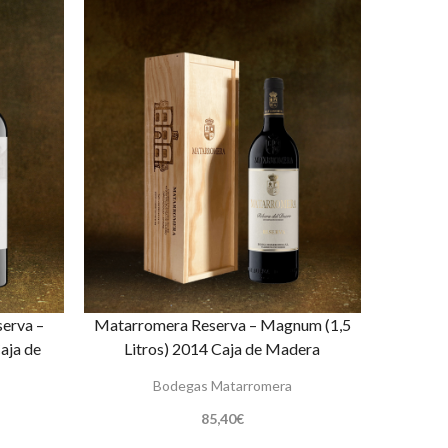
serva –
Matarromera Reserva – Magnum (1,5
aja de
Litros) 2014 Caja de Madera
Bodegas Matarromera
85,40
€