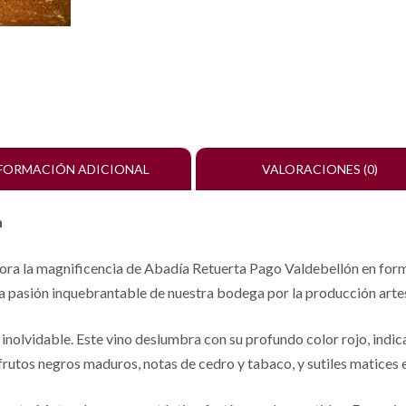
FORMACIÓN ADICIONAL
VALORACIONES (0)
m
ora la magnificencia de Abadía Retuerta Pago Valdebellón en forma
a la pasión inquebrantable de nuestra bodega por la producción arte
nolvidable. Este vino deslumbra con su profundo color rojo, indicati
rutos negros maduros, notas de cedro y tabaco, y sutiles matices 