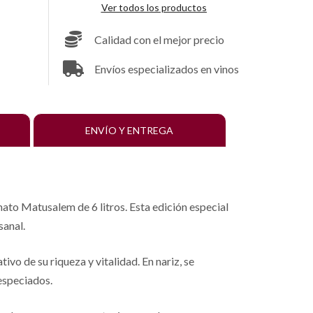
Ver todos los productos
Calidad con el mejor precio
Envíos especializados en vinos
ENVÍO Y ENTREGA
to Matusalem de 6 litros. Esta edición especial
sanal.
vo de su riqueza y vitalidad. En nariz, se
especiados.