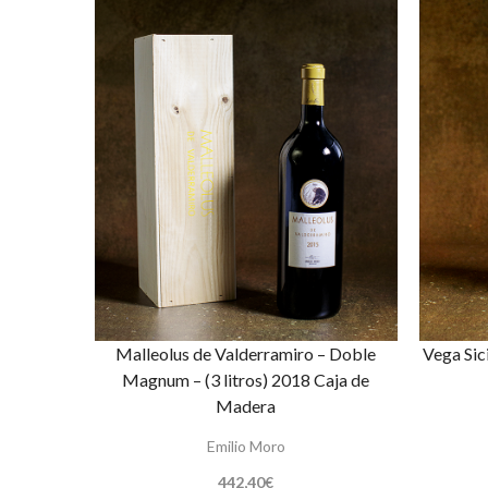
Malleolus de Valderramiro – Doble
Vega Sic
Magnum – (3 litros) 2018 Caja de
Madera
Emilio Moro
442,40
€