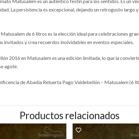
ato Matusalem es un auténtico festín para los sentidos. Es un vi
dad. La persistencia es excepcional, dejando un retrogusto largo 
 Matusalem de 6 litros es la elección ideal para celebraciones gra
s invitados y crea recuerdos inolvidables en eventos especiales.
n 2016 en Matusalem es una edición limitada, lo que la convierte 
se agote.
ificencia de Abadía Retuerta Pago Valdebellón – Matusalem (6 lit
Productos relacionados