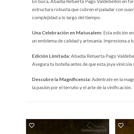
En boca, Abadía Retuerta Pago Valdebellón en form
estructura robusta que cubren el paladar con suavi
complejidad a lo largo del tiempo.
Una Celebración en Matusalem:
Esta edición en
un emblema de calidad y artesanía. Impresiona a tu
Edición Limitada:
Abadía Retuerta Pago Valdebelló
Asegura tu botella antes de que esta joya vinícola 
Descubre la Magnificencia:
Adéntrate en la magn
la pasión por el terruño y el arte de la vinificación.