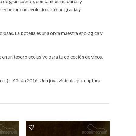
no de gran cuerpo, con taninos maduros y
y seductor que evolucionará con gracia y
ndiosas. La botella es una obra maestra enológica y
en un tesoro exclusivo para tu colección de vinos.
ros) – Añada 2016. Una joya vinícola que captura