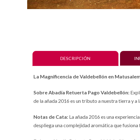
DESCRIPCIÓN
IN
La Magnificencia de Valdebellón en Matusale
Sobre Abadía Retuerta Pago Valdebellón:
Expl
de la añada 2016 es un tributo a nuestra tierra y 
Notas de Cata:
La añada 2016 es una experiencia i
despliega una complejidad aromática que fusiona f