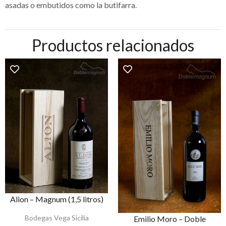
asadas o embutidos como la butifarra.
Productos relacionados
Alion – Magnum (1,5 litros)
Bodegas Vega Sicilia
Emilio Moro – Doble