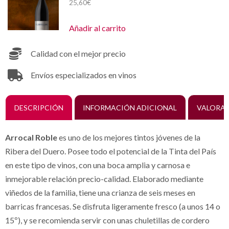
25,60
€
Añadir al carrito
Calidad con el mejor precio
Envíos especializados en vinos
DESCRIPCIÓN
INFORMACIÓN ADICIONAL
VALORAC
Arrocal Roble
es uno de los mejores tintos jóvenes de la
Ribera del Duero. Posee todo el potencial de la Tinta del País
en este tipo de vinos, con una boca amplia y carnosa e
inmejorable relación precio-calidad. Elaborado mediante
viñedos de la familia, tiene una crianza de seis meses en
barricas francesas. Se disfruta ligeramente fresco (a unos 14 o
15º), y se recomienda servir con unas chuletillas de cordero