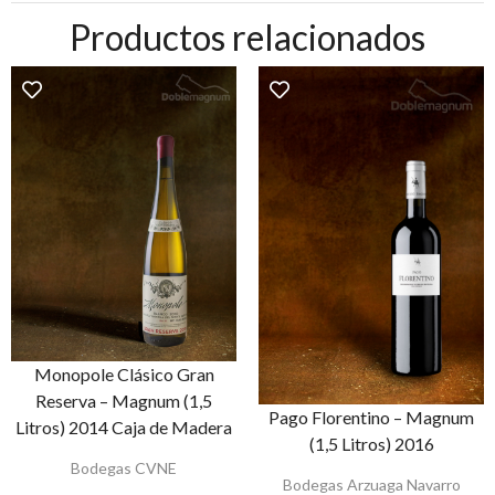
Productos relacionados
Monopole Clásico Gran
Reserva – Magnum (1,5
Pago Florentino – Magnum
Litros) 2014 Caja de Madera
(1,5 Litros) 2016
Bodegas CVNE
Bodegas Arzuaga Navarro