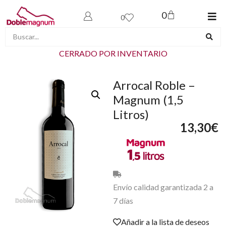
0
0
CERRADO POR INVENTARIO
Arrocal Roble –
Magnum (1,5
Litros)
13,30
€
Envío calidad garantizada 2 a
7 días
Añadir a la lista de deseos