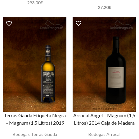
293,00
€
27,20
€
Terras Gauda Etiqueta Negra
Arrocal Angel – Magnum (1,5
– Magnum (1,5 Litros) 2019
Litros) 2014 Caja de Madera
Bodegas Terras Gauda
Bodegas Arrocal