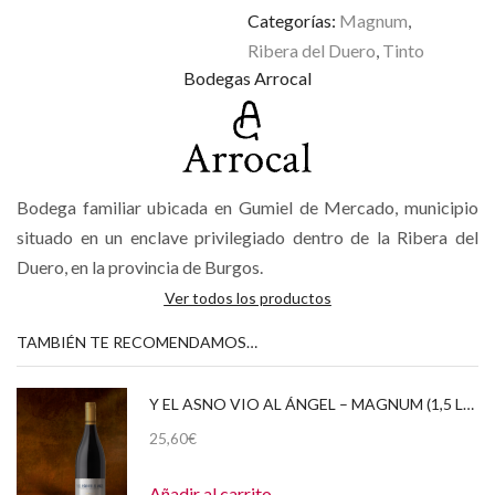
Categorías:
Magnum
,
Ribera del Duero
,
Tinto
Bodegas Arrocal
Bodega familiar ubicada en Gumiel de Mercado, municipio
situado en un enclave privilegiado dentro de la Ribera del
Duero, en la provincia de Burgos.
Ver todos los productos
TAMBIÉN TE RECOMENDAMOS…
Y EL ASNO VIO AL ÁNGEL – MAGNUM (1,5 LITROS) 2020
25,60
€
Añadir al carrito