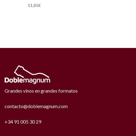
51,85
€
Grandes vinos en grandes formatos
contacto@doblemagnum.com
+34 91 005 30 29