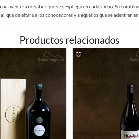
s una aventura de sabor que se despliega en cada sorbo. Su combinac
, que deleitará a los conocedores y a aquellos que se adentren en 
Productos relacionados