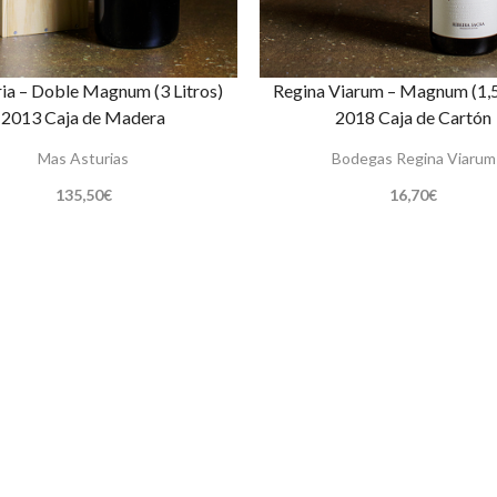
ia – Doble Magnum (3 Litros)
Regina Viarum – Magnum (1,5
2013 Caja de Madera
2018 Caja de Cartón
Mas Asturias
Bodegas Regina Viarum
135,50
€
16,70
€