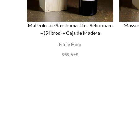
Malleolus de Sanchomartín – Rehoboam
Massur
– (5 litros) – Caja de Madera
Emilio Moro
959,65
€