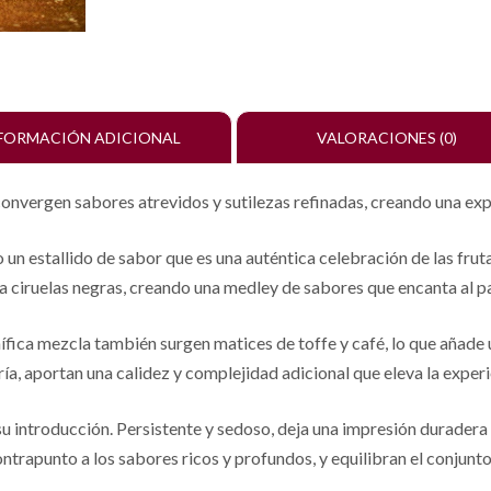
FORMACIÓN ADICIONAL
VALORACIONES (0)
 convergen sabores atrevidos y sutilezas refinadas, creando una exp
 un estallido de sabor que es una auténtica celebración de las fruta
 ciruelas negras, creando una medley de sabores que encanta al pa
ífica mezcla también surgen matices de toffe y café, lo que añade u
a, aportan una calidez y complejidad adicional que eleva la exper
u introducción. Persistente y sedoso, deja una impresión duradera 
trapunto a los sabores ricos y profundos, y equilibran el conjunto