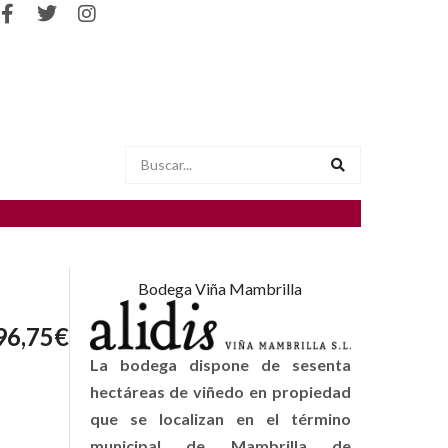
Bodega Viña Mambrilla
96,75
€
La bodega dispone de sesenta
hectáreas de viñedo en propiedad
que se localizan en el término
municipal de Mambrilla de