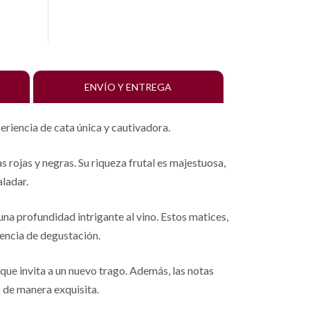
ENVÍO Y ENTREGA
eriencia de cata única y cautivadora.
s rojas y negras. Su riqueza frutal es majestuosa,
ladar.
na profundidad intrigante al vino. Estos matices,
iencia de degustación.
que invita a un nuevo trago. Además, las notas
 de manera exquisita.