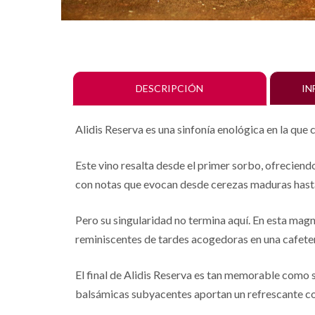
DESCRIPCIÓN
IN
Alidis Reserva es una sinfonía enológica en la que
Este vino resalta desde el primer sorbo, ofreciendo
con notas que evocan desde cerezas maduras hasta
Pero su singularidad no termina aquí. En esta magn
reminiscentes de tardes acogedoras en una cafeterí
El final de Alidis Reserva es tan memorable como s
balsámicas subyacentes aportan un refrescante con