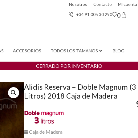
Nosotros
Contacto
Mi cuenta
0
+34 91 005 30 29
0
AS
ACCESORIOS
TODOS LOS TAMAÑOS
BLOG
CERRADO POR INVENTARIO
Alidis Reserva – Doble Magnum (3
Litros) 2018 Caja de Madera
Caja de Madera