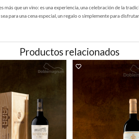
más que un vino: es una experiencia, una celebración de la tradici
ea para una cena especial, un regalo o simplemente para disfrutar d
Productos relacionados