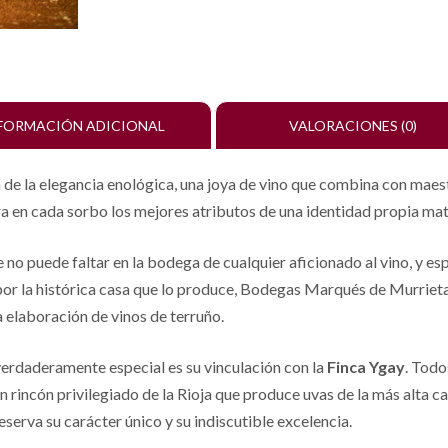
FORMACIÓN ADICIONAL
VALORACIONES (0)
 de la elegancia enológica, una joya de vino que combina con maestr
 en cada sorbo los mejores atributos de una identidad propia matiz
e no puede faltar en la bodega de cualquier aficionado al vino, y e
 por la histórica casa que lo produce, Bodegas Marqués de Murrieta,
 elaboración de vinos de terruño.
erdaderamente especial es su vinculación con la
Finca Ygay
. Todo
 rincón privilegiado de la Rioja que produce uvas de la más alta cal
erva su carácter único y su indiscutible excelencia.