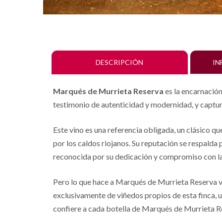
DESCRIPCIÓN
IN
Marqués de Murrieta Reserva
es la encarnación
testimonio de autenticidad y modernidad, y captura
Este vino es una referencia obligada, un clásico qu
por los caldos riojanos. Su reputación se respalda
reconocida por su dedicación y compromiso con la
Pero lo que hace a Marqués de Murrieta Reserva v
exclusivamente de viñedos propios de esta finca, un
confiere a cada botella de Marqués de Murrieta Res