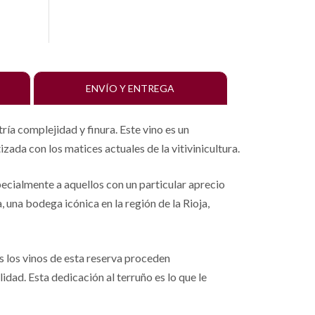
ENVÍO Y ENTREGA
ía complejidad y finura. Este vino es un
ada con los matices actuales de la vitivinicultura.
specialmente a aquellos con un particular aprecio
 una bodega icónica en la región de la Rioja,
s los vinos de esta reserva proceden
idad. Esta dedicación al terruño es lo que le