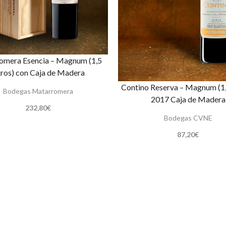
omera Esencia – Magnum (1,5
tros) con Caja de Madera
Contino Reserva – Magnum (1,
Bodegas Matarromera
2017 Caja de Madera
232,80
€
Bodegas CVNE
87,20
€