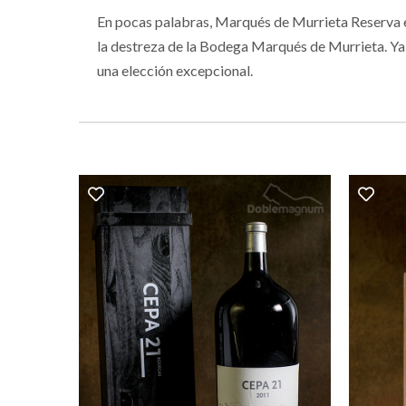
En pocas palabras, Marqués de Murrieta Reserva es 
la destreza de la Bodega Marqués de Murrieta. Ya s
una elección excepcional.