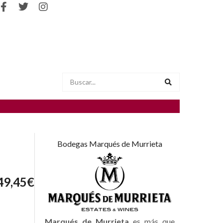
Bodegas Marqués de Murrieta
49,45
€
Marqués de Murrieta
es más que