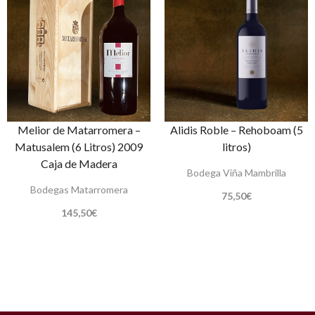
Melior de Matarromera –
Alidis Roble – Rehoboam (5
Matusalem (6 Litros) 2009
litros)
Caja de Madera
Bodega Viña Mambrilla
Bodegas Matarromera
75,50
€
145,50
€