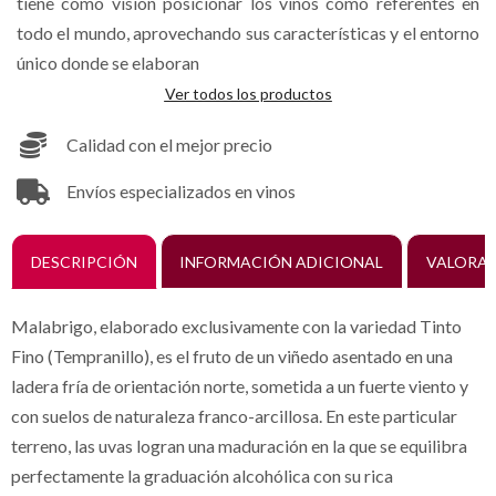
tiene como visión posicionar los vinos como referentes en
todo el mundo, aprovechando sus características y el entorno
único donde se elaboran
Ver todos los productos
Calidad con el mejor precio
Envíos especializados en vinos
DESCRIPCIÓN
INFORMACIÓN ADICIONAL
VALORAC
Malabrigo, elaborado exclusivamente con la variedad Tinto
Fino (Tempranillo), es el fruto de un viñedo asentado en una
ladera fría de orientación norte, sometida a un fuerte viento y
con suelos de naturaleza franco-arcillosa. En este particular
terreno, las uvas logran una maduración en la que se equilibra
perfectamente la graduación alcohólica con su rica