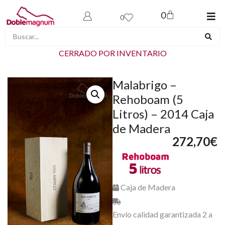
0
0
CERRADO POR INVENTARIO
Malabrigo –
Rehoboam (5
Litros) – 2014 Caja
de Madera
272,70
€
Caja de Madera
Envío calidad garantizada 2 a