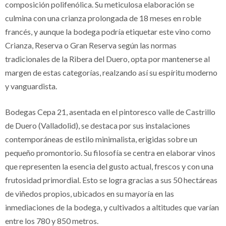
composición polifenólica. Su meticulosa elaboración se
culmina con una crianza prolongada de 18 meses en roble
francés, y aunque la bodega podría etiquetar este vino como
Crianza, Reserva o Gran Reserva según las normas
tradicionales de la Ribera del Duero, opta por mantenerse al
margen de estas categorías, realzando así su espíritu moderno
y vanguardista.
Bodegas Cepa 21, asentada en el pintoresco valle de Castrillo
de Duero (Valladolid), se destaca por sus instalaciones
contemporáneas de estilo minimalista, erigidas sobre un
pequeño promontorio. Su filosofía se centra en elaborar vinos
que representen la esencia del gusto actual, frescos y con una
frutosidad primordial. Esto se logra gracias a sus 50 hectáreas
de viñedos propios, ubicados en su mayoría en las
inmediaciones de la bodega, y cultivados a altitudes que varían
entre los 780 y 850 metros.