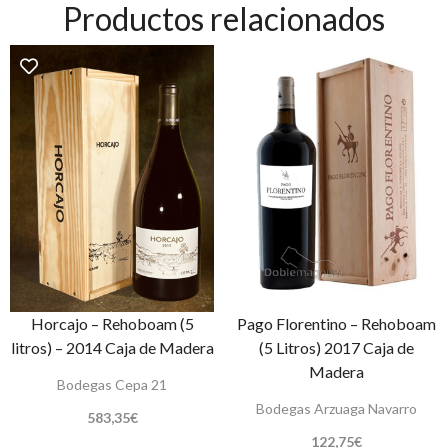
Productos relacionados
Horcajo – Rehoboam (5
Pago Florentino – Rehoboam
litros) – 2014 Caja de Madera
(5 Litros) 2017 Caja de
Madera
Bodegas Cepa 21
Bodegas Arzuaga Navarro
583,35
€
122,75
€