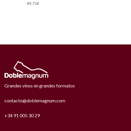
49,75
€
Grandes vinos en grandes formatos
contacto@doblemagnum.com
+34 91 005 30 29