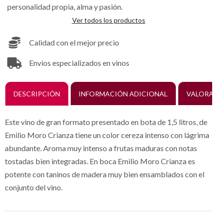
personalidad propia, alma y pasión.
Ver todos los productos
Calidad con el mejor precio
Envíos especializados en vinos
DESCRIPCIÓN
INFORMACIÓN ADICIONAL
VALORAC
Este vino de gran formato presentado en bota de 1,5 litros, de
Emilio Moro Crianza tiene un color cereza intenso con lágrima
abundante. Aroma muy intenso a frutas maduras con notas
tostadas bien integradas. En boca Emilio Moro Crianza es
potente con taninos de madera muy bien ensamblados con el
conjunto del vino.