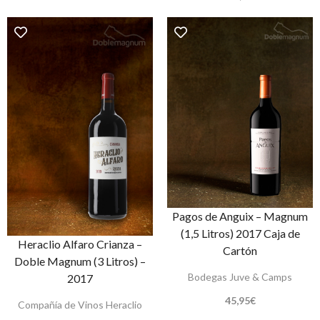
Pagos de Anguix – Magnum
(1,5 Litros) 2017 Caja de
Heraclio Alfaro Crianza –
Cartón
Doble Magnum (3 Litros) –
Bodegas Juve & Camps
2017
45,95
€
Compañía de Vinos Heraclio