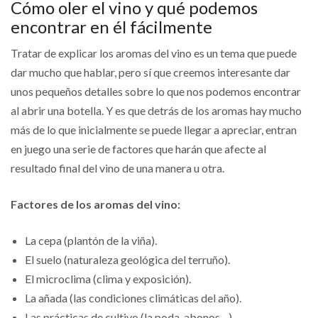
Cómo oler el vino y qué podemos
encontrar en él fácilmente
Tratar de explicar los aromas del vino es un tema que puede
dar mucho que hablar, pero sí que creemos interesante dar
unos pequeños detalles sobre lo que nos podemos encontrar
al abrir una botella. Y es que detrás de los aromas hay mucho
más de lo que inicialmente se puede llegar a apreciar, entran
en juego una serie de factores que harán que afecte al
resultado final del vino de una manera u otra.
Factores de los aromas del vino:
La cepa (plantón de la viña).
El suelo (naturaleza geológica del terruño).
El microclima (clima y exposición).
La añada (las condiciones climáticas del año).
Las prácticas de cultivo (la poda, abonos…).