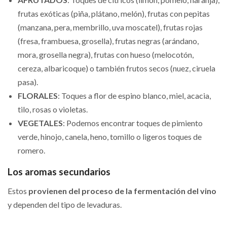
frutas exóticas (piña, plátano, melón), frutas con pepitas
(manzana, pera, membrillo, uva moscatel), frutas rojas
(fresa, frambuesa, grosella), frutas negras (arándano,
mora, grosella negra), frutas con hueso (melocotón,
cereza, albaricoque) o también frutos secos (nuez, ciruela
pasa).
FLORALES
: Toques a flor de espino blanco, miel, acacia,
tilo, rosas o violetas.
VEGETALES
: Podemos encontrar toques de pimiento
verde, hinojo, canela, heno, tomillo o ligeros toques de
romero.
Los aromas secundarios
Estos
provienen del proceso de la fermentación del vino
y dependen del tipo de levaduras.