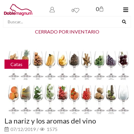
0
0
CERRADO POR INVENTARIO
Catas
La nariz y los aromas del vino
07/12/2019
/
1575