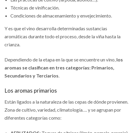
Técnicas de vinificación.
Condiciones de almacenamiento y envejecimiento.
Y es que el vino desarrolla determinadas sustancias
aromáticas durante todo el proceso, desde la viña hasta la
crianza.
Dependiendo de la etapa en la que se encuentre un vino,
los
aromas se clasifican en tres categorías: Primarios,
Secundarios y Terciarios
.
Los aromas primarios
Están ligados a la naturaleza de las cepas de dónde provienen.
Zona de cultivo, variedad, climatología…. y se agrupan por
diferentes categorías como:
AFRUTADOS
: Toques de cítricos (limón, pomelo, naranja),