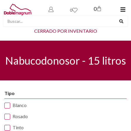
0
0
CERRADO POR INVENTARIO
Nabucodonosor - 15 litros
Tipo
Blanco
Rosado
Tinto