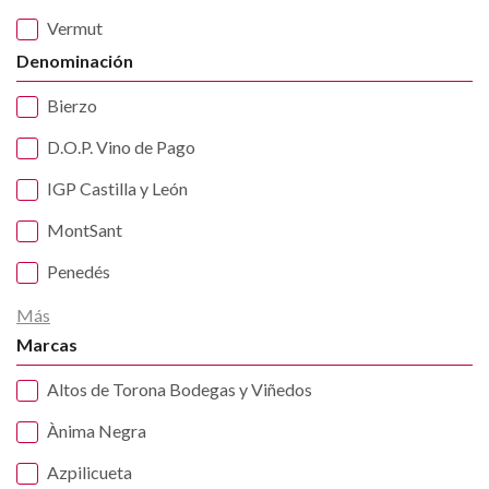
Vermut
Denominación
Bierzo
D.O.P. Vino de Pago
IGP Castilla y León
MontSant
Penedés
Más
Marcas
Altos de Torona Bodegas y Viñedos
Ànima Negra
Azpilicueta