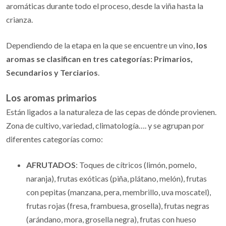
aromáticas durante todo el proceso, desde la viña hasta la
crianza.
Dependiendo de la etapa en la que se encuentre un vino,
los
aromas se clasifican en tres categorías: Primarios,
Secundarios y Terciarios
.
Los aromas primarios
Están ligados a la naturaleza de las cepas de dónde provienen.
Zona de cultivo, variedad, climatología…. y se agrupan por
diferentes categorías como:
AFRUTADOS
: Toques de cítricos (limón, pomelo,
naranja), frutas exóticas (piña, plátano, melón), frutas
con pepitas (manzana, pera, membrillo, uva moscatel),
frutas rojas (fresa, frambuesa, grosella), frutas negras
(arándano, mora, grosella negra), frutas con hueso