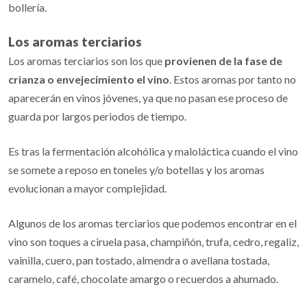
bollería.
Los aromas terciarios
Los aromas terciarios son los que
provienen de la fase de
crianza o envejecimiento el vino
. Estos aromas por tanto no
aparecerán en vinos jóvenes, ya que no pasan ese proceso de
guarda por largos periodos de tiempo.
Es tras la fermentación alcohólica y maloláctica cuando el vino
se somete a reposo en toneles y/o botellas y los aromas
evolucionan a mayor complejidad.
Algunos de los aromas terciarios que podemos encontrar en el
vino son toques a ciruela pasa, champiñón, trufa, cedro, regaliz,
vainilla, cuero, pan tostado, almendra o avellana tostada,
caramelo, café, chocolate amargo o recuerdos a ahumado.