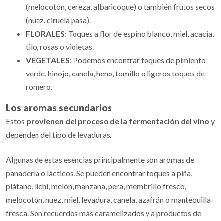
(melocotón, cereza, albaricoque) o también frutos secos
(nuez, ciruela pasa).
FLORALES
: Toques a flor de espino blanco, miel, acacia,
tilo, rosas o violetas.
VEGETALES
: Podemos encontrar toques de pimiento
verde, hinojo, canela, heno, tomillo o ligeros toques de
romero.
Los aromas secundarios
Estos
provienen del proceso de la fermentación del vino
y
dependen del tipo de levaduras.
Algunas de estas esencias principalmente son aromas de
panadería o lácticos. Se pueden encontrar toques a piña,
plátano, lichi, melón, manzana, pera, membrillo fresco,
melocotón, nuez, miel, levadura, canela, azafrán o mantequilla
fresca. Son recuerdos más caramelizados y a productos de