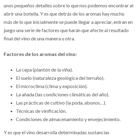
unos pequeños detalles sobre lo que nos podemos encontrar al
abrir una botella. Y es que detrás de los aromas hay mucho
más de lo que inicialmente se puede llegar a apreciar, entran en
juego una serie de factores que harán que afecte al resultado
final del vino de una manera u otra.
Factores de los aromas del vino:
La cepa (plantón de la viña).
El suelo (naturaleza geológica del terruño).
El microclima (clima y exposición).
La añada (las condiciones climáticas del año).
Las prácticas de cultivo (la poda, abonos…).
Técnicas de vinificación.
Condiciones de almacenamiento y envejecimiento.
Y es que el vino desarrolla determinadas sustancias