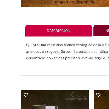
DESCRIPCIÓN
IN
Quintaluna
es un vino blanco ecológico de la V.T. 
arenosos en Segovia. Su perfil aromático combina f
equilibrado, con acidez precisa y un final largo y