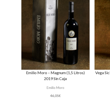
Emilio Moro – Magnum (1,5 Litros)
Vega Sic
2019 Sin Caja
Emilio Moro
46,05
€