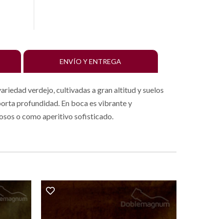
ENVÍO Y ENTREGA
variedad verdejo, cultivadas a gran altitud y suelos
porta profundidad. En boca es vibrante y
mosos o como aperitivo sofisticado.