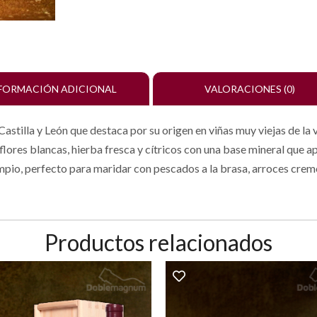
FORMACIÓN ADICIONAL
VALORACIONES (0)
Castilla y León que destaca por su origen en viñas muy viejas de la 
lores blancas, hierba fresca y cítricos con una base mineral que a
 limpio, perfecto para maridar con pescados a la brasa, arroces cre
Productos relacionados