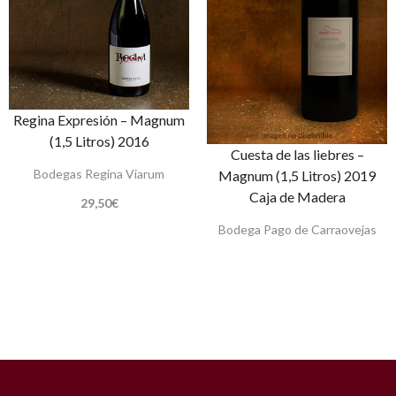
Regina Expresión – Magnum
(1,5 Litros) 2016
Cuesta de las liebres –
Bodegas Regina Viarum
Magnum (1,5 Litros) 2019
Caja de Madera
29,50
€
Bodega Pago de Carraovejas