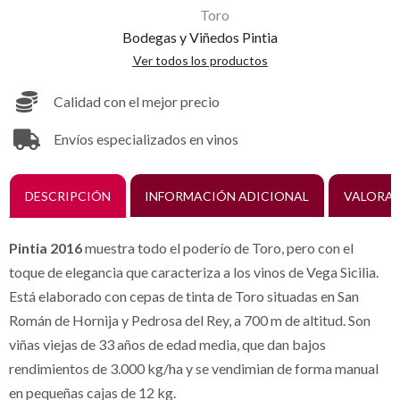
Toro
Bodegas y Viñedos Pintia
Ver todos los productos
Calidad con el mejor precio
Envíos especializados en vinos
DESCRIPCIÓN
INFORMACIÓN ADICIONAL
VALORAC
Pintia 2016
muestra todo el poderío de Toro, pero con el
toque de elegancia que caracteriza a los vinos de Vega Sicilia.
Está elaborado con cepas de tinta de Toro situadas en San
Román de Hornija y Pedrosa del Rey, a 700 m de altitud. Son
viñas viejas de 33 años de edad media, que dan bajos
rendimientos de 3.000 kg/ha y se vendimian de forma manual
en pequeñas cajas de 12 kg.