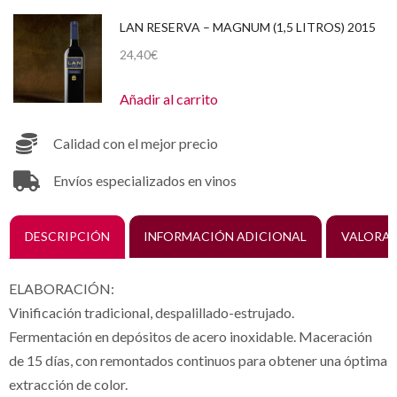
LAN RESERVA – MAGNUM (1,5 LITROS) 2015
24,40
€
Añadir al carrito
Calidad con el mejor precio
Envíos especializados en vinos
DESCRIPCIÓN
INFORMACIÓN ADICIONAL
VALORAC
ELABORACIÓN:
Vinificación tradicional, despalillado-estrujado.
Fermentación en depósitos de acero inoxidable. Maceración
de 15 días, con remontados continuos para obtener una óptima
extracción de color.