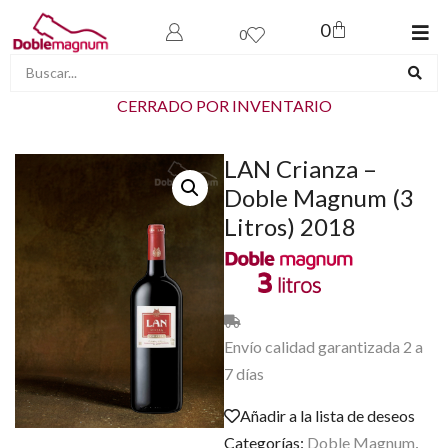
0
0
CERRADO POR INVENTARIO
LAN Crianza –
Doble Magnum (3
Litros) 2018
Envío calidad garantizada 2 a
7 días
Añadir a la lista de deseos
Categorías:
Doble Magnum
,