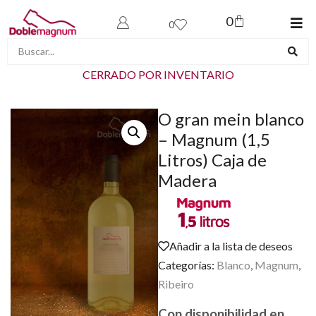
0
0
CERRADO POR INVENTARIO
O gran mein blanco
– Magnum (1,5
Litros) Caja de
Madera
Añadir a la lista de deseos
Categorías:
Blanco
,
Magnum
,
Ribeiro
Con disponibilidad en