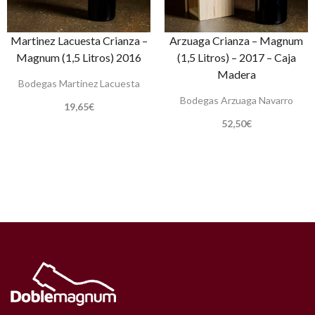
Martinez Lacuesta Crianza –
Arzuaga Crianza – Magnum
Magnum (1,5 Litros) 2016
(1,5 Litros) – 2017 – Caja
Madera
Bodegas Martinez Lacuesta
Bodegas Arzuaga Navarro
19,65
€
52,50
€