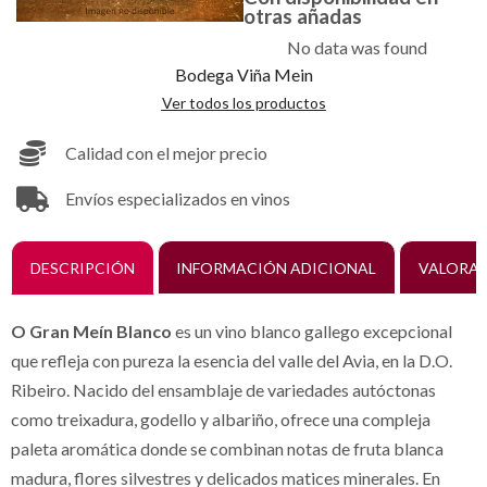
otras añadas
No data was found
Bodega Viña Mein
Ver todos los productos
Calidad con el mejor precio
Envíos especializados en vinos
DESCRIPCIÓN
INFORMACIÓN ADICIONAL
VALORAC
O Gran Meín Blanco
es un vino blanco gallego excepcional
que refleja con pureza la esencia del valle del Avia, en la D.O.
Ribeiro. Nacido del ensamblaje de variedades autóctonas
como treixadura, godello y albariño, ofrece una compleja
paleta aromática donde se combinan notas de fruta blanca
madura, flores silvestres y delicados matices minerales. En