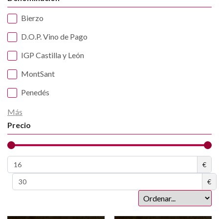
Bierzo
D.O.P. Vino de Pago
IGP Castilla y León
MontSant
Penedés
Más
Precio
€
€