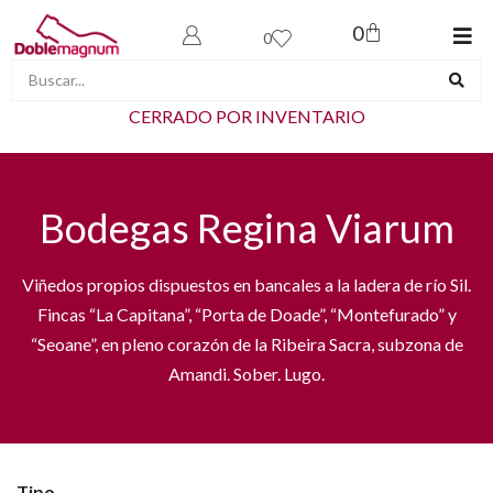
0
0
CERRADO POR INVENTARIO
Bodegas Regina Viarum
Viñedos propios dispuestos en bancales a la ladera de río Sil.
Fincas “La Capitana”, “Porta de Doade”, “Montefurado” y
“Seoane”, en pleno corazón de la Ribeira Sacra, subzona de
Amandi. Sober. Lugo.
Tipo