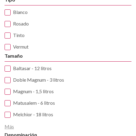
Blanco
Rosado
Tinto
Vermut
Tamaño
Baltasar - 12 litros
Doble Magnum - 3 litros
Magnum - 1,5 litros
Matusalem - 6 litros
Melchior - 18 litros
Más
Denominación