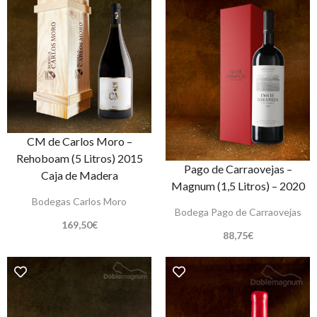
CM de Carlos Moro –
Rehoboam (5 Litros) 2015
Pago de Carraovejas –
Caja de Madera
Magnum (1,5 Litros) – 2020
Bodegas Carlos Moro
Bodega Pago de Carraovejas
169,50
€
88,75
€