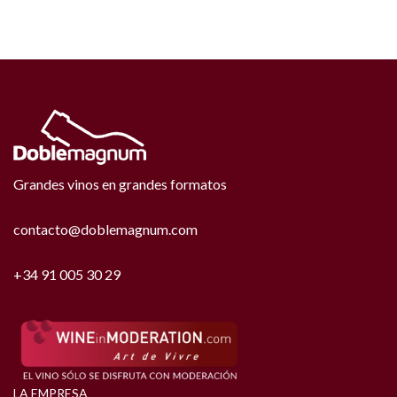
Grandes vinos en grandes formatos
contacto@doblemagnum.com
+34 91 005 30 29
LA EMPRESA