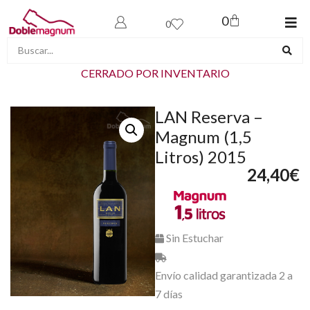
0
0
CERRADO POR INVENTARIO
LAN Reserva –
Magnum (1,5
Litros) 2015
24,40
€
Sin Estuchar
Envío calidad garantizada 2 a
7 días