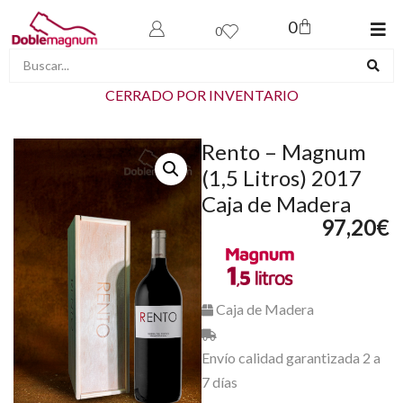
0
0
CERRADO POR INVENTARIO
Rento – Magnum
(1,5 Litros) 2017
Caja de Madera
97,20
€
Caja de Madera
Envío calidad garantizada 2 a
7 días