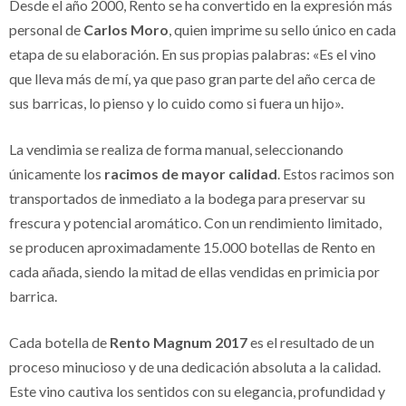
Desde el año 2000, Rento se ha convertido en la expresión más
personal de
Carlos Moro
, quien imprime su sello único en cada
etapa de su elaboración. En sus propias palabras: «Es el vino
que lleva más de mí, ya que paso gran parte del año cerca de
sus barricas, lo pienso y lo cuido como si fuera un hijo».
La vendimia se realiza de forma manual, seleccionando
únicamente los
racimos de mayor calidad
. Estos racimos son
transportados de inmediato a la bodega para preservar su
frescura y potencial aromático. Con un rendimiento limitado,
se producen aproximadamente 15.000 botellas de Rento en
cada añada, siendo la mitad de ellas vendidas en primicia por
barrica.
Cada botella de
Rento Magnum 2017
es el resultado de un
proceso minucioso y de una dedicación absoluta a la calidad.
Este vino cautiva los sentidos con su elegancia, profundidad y