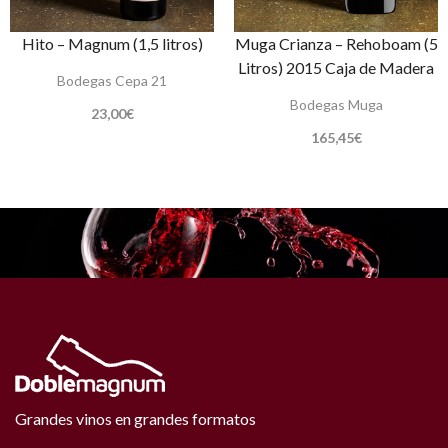
Hito – Magnum (1,5 litros)
Muga Crianza – Rehoboam (5
Litros) 2015 Caja de Madera
Bodegas Cepa 21
Bodegas Muga
23,00
€
165,45
€
Grandes vinos en grandes formatos