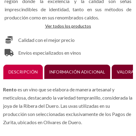
región donde la excelencia y la calidad son señas
imprescindibles de identidad, tanto en sus métodos de
producción como en sus renombrados caldos.
Ver todos los productos
Calidad con el mejor precio
Envíos especializados en vinos
DESCRIPCIÓN
INFORMACIÓN ADICIONAL
VALORAC
Rento
es un vino que se elabora de manera artesanal y
meticulosa, destacando la variedad tempranillo, considerada la
joya de la Ribera del Duero. Las uvas utilizadas en su
producción son seleccionadas exclusivamente de los Pagos de
Zurita, ubicados en Olivares de Duero.