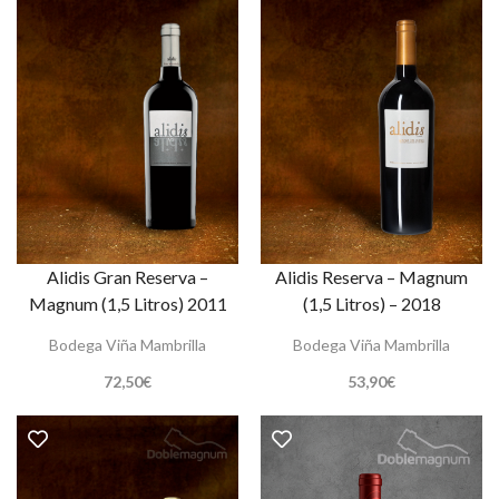
Alidis Gran Reserva –
Alidis Reserva – Magnum
Magnum (1,5 Litros) 2011
(1,5 Litros) – 2018
Bodega Viña Mambrilla
Bodega Viña Mambrilla
72,50
€
53,90
€