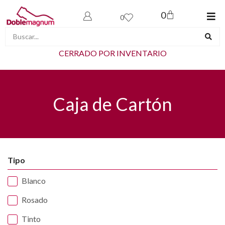
0
0
CERRADO POR INVENTARIO
Caja de Cartón
Tipo
Blanco
Rosado
Tinto