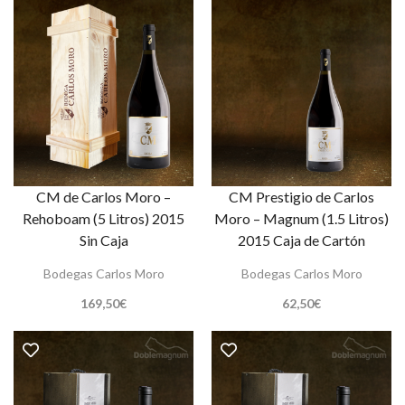
CM de Carlos Moro –
CM Prestigio de Carlos
Rehoboam (5 Litros) 2015
Moro – Magnum (1.5 Litros)
Sin Caja
2015 Caja de Cartón
Bodegas Carlos Moro
Bodegas Carlos Moro
169,50
€
62,50
€