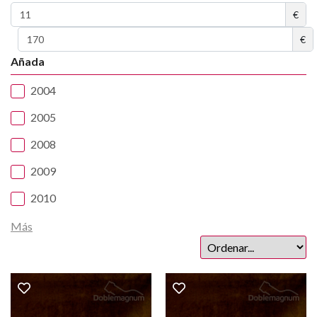
€
€
Añada
2004
2005
2008
2009
2010
Más