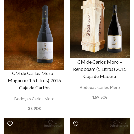
CM de Carlos Moro –
Rehoboam (5 Litros) 2015
CM de Carlos Moro –
Caja de Madera
Magnum (1,5 Litros) 2016
Bodegas Carlos Moro
Caja de Cartón
169,50
€
Bodegas Carlos Moro
35,90
€