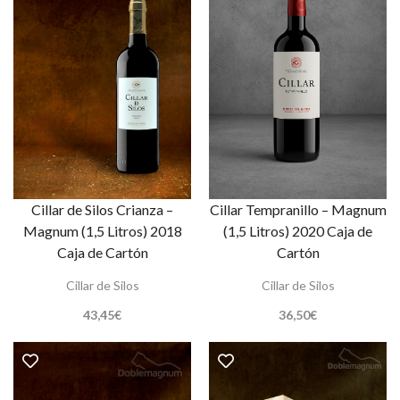
Cillar de Silos Crianza –
Cillar Tempranillo – Magnum
Magnum (1,5 Litros) 2018
(1,5 Litros) 2020 Caja de
Caja de Cartón
Cartón
Cillar de Silos
Cillar de Silos
43,45
€
36,50
€