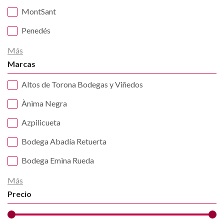
MontSant
Penedés
Más
Marcas
Altos de Torona Bodegas y Viñedos
Ànima Negra
Azpilicueta
Bodega Abadía Retuerta
Bodega Emina Rueda
Más
Precio