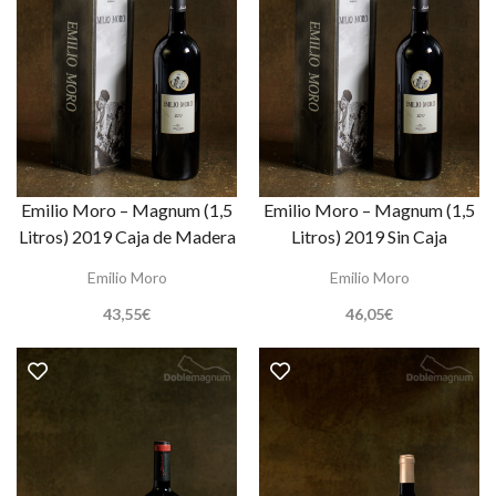
Emilio Moro – Magnum (1,5
Emilio Moro – Magnum (1,5
Litros) 2019 Caja de Madera
Litros) 2019 Sin Caja
Emilio Moro
Emilio Moro
43,55
€
46,05
€