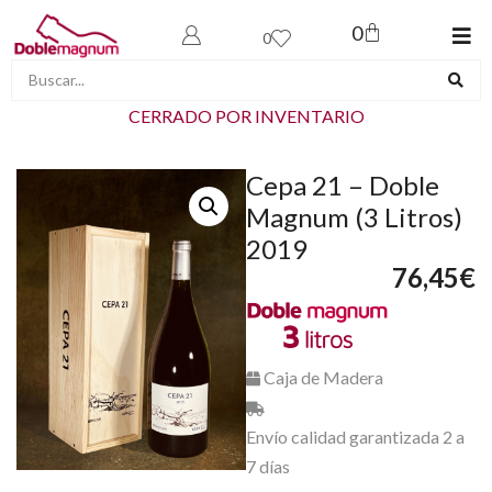
0
0
CERRADO POR INVENTARIO
Cepa 21 – Doble
Magnum (3 Litros)
2019
76,45
€
Caja de Madera
Envío calidad garantizada 2 a
7 días