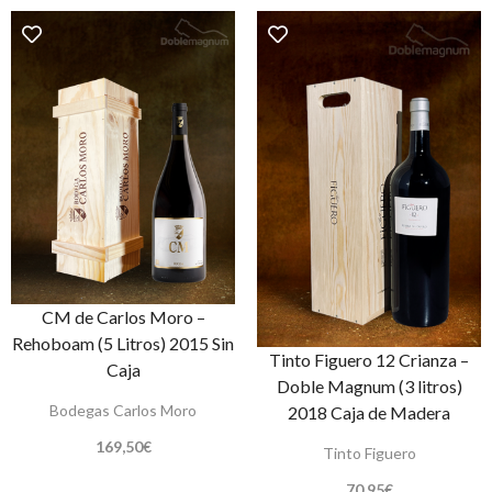
CM de Carlos Moro –
Rehoboam (5 Litros) 2015 Sin
Tinto Figuero 12 Crianza –
Caja
Doble Magnum (3 litros)
Bodegas Carlos Moro
2018 Caja de Madera
169,50
€
Tinto Figuero
70,95
€