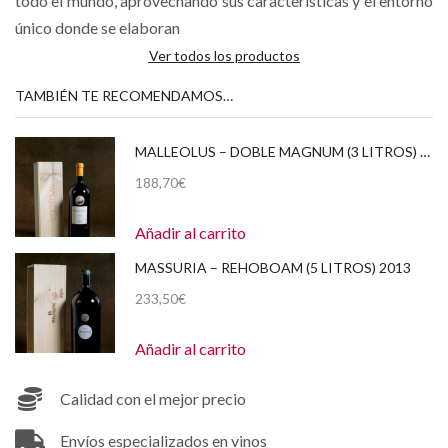
todo el mundo, aprovechando sus características y el entorno
único donde se elaboran
Ver todos los productos
TAMBIÉN TE RECOMENDAMOS…
MALLEOLUS – DOBLE MAGNUM (3 LITROS) 2021 CAJA DE MADERA
188,70
€
Añadir al carrito
MASSURIA – REHOBOAM (5 LITROS) 2013
233,50
€
Añadir al carrito
Calidad con el mejor precio
Envíos especializados en vinos