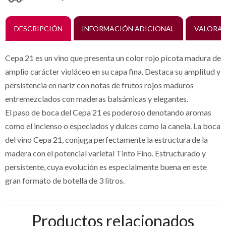
DESCRIPCIÓN
INFORMACIÓN ADICIONAL
VALORAC
Cepa 21 es un vino que presenta un color rojo picota madura de
amplio carácter violáceo en su capa fina. Destaca su amplitud y
persistencia en nariz con notas de frutos rojos maduros
entremezclados con maderas balsámicas y elegantes.
El paso de boca del Cepa 21 es poderoso denotando aromas
como el incienso o especiados y dulces como la canela. La boca
del vino Cepa 21, conjuga perfectamente la estructura de la
madera con el potencial varietal Tinto Fino. Estructurado y
persistente, cuya evolución es especialmente buena en este
gran formato de botella de 3 litros.
Productos relacionados