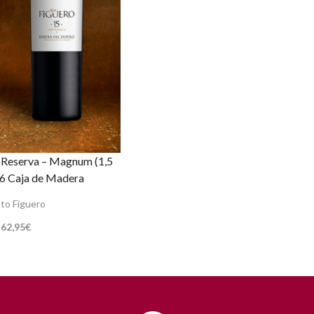
5 Reserva – Magnum (1,5
16 Caja de Madera
to Figuero
62,95
€