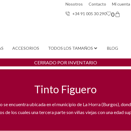
Nosotros
Contacto
Mi cuenta
0
+34 91 005 30 29
0
AS
ACCESORIOS
TODOS LOS TAMAÑOS
BLOG
CERRADO POR INVENTARIO
Tinto Figuero
 se encuentra ubicada en el municipio de La Horra (Burgos), dond
s de los cuales una tercera parte son viñas viejas con una edad sup