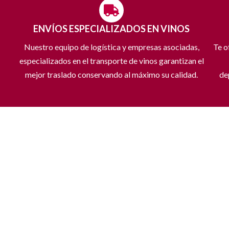
ENVÍOS ESPECIALIZADOS EN VINOS
Nuestro equipo de logística y empresas asociadas,
Te o
especializados en el transporte de vinos garantizan el
mejor traslado conservando al máximo su calidad.
de