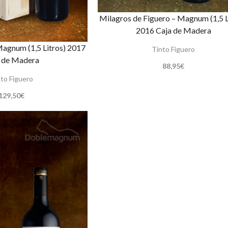
Milagros de Figuero – Magnum (1,5 L
2016 Caja de Madera
Magnum (1,5 Litros) 2017
Tinto Figuero
 de Madera
88,95
€
to Figuero
129,50
€