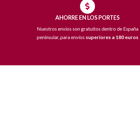
AHORRE EN LOS PORTES
Nuestros envíos son gratuitos dentro de España
peninsular, para envíos
superiores a 180 euros