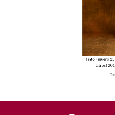
Tinto Figuero 1
Litros) 20
Tin