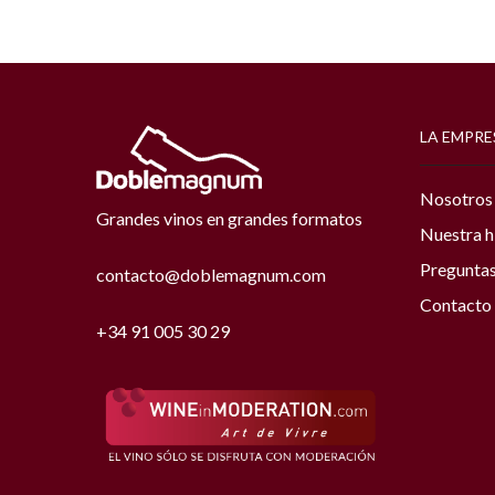
LA EMPRE
Nosotros
Grandes vinos en grandes formatos
Nuestra h
Preguntas
contacto@doblemagnum.com
Contacto
+34 91 005 30 29