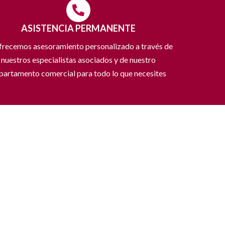
ASISTENCIA PERMANENTE
frecemos asesoramiento personalizado a través de
nuestros especialistas asociados y de nuestro
partamento comercial para todo lo que necesites