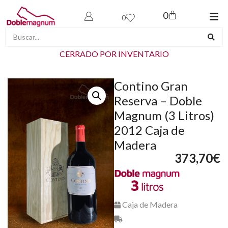
0
0
CERRADO POR INVENTARIO
Contino Gran
Reserva – Doble
Magnum (3 Litros)
2012 Caja de
Madera
373,70
€
Caja de Madera