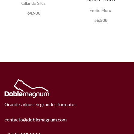
Cillar de Silos
Emilio Moro
64,90
€
56,50
€
Grandes vinos en grandes formatos
contacto@doblemagnum.com