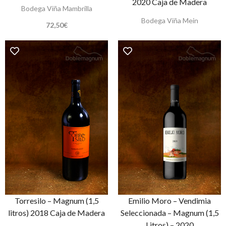
2020 Caja de Madera
Bodega Viña Mambrilla
Bodega Viña Mein
72,50
€
Torresilo – Magnum (1,5
Emilio Moro – Vendimia
litros) 2018 Caja de Madera
Seleccionada – Magnum (1,5
Litros) – 2020