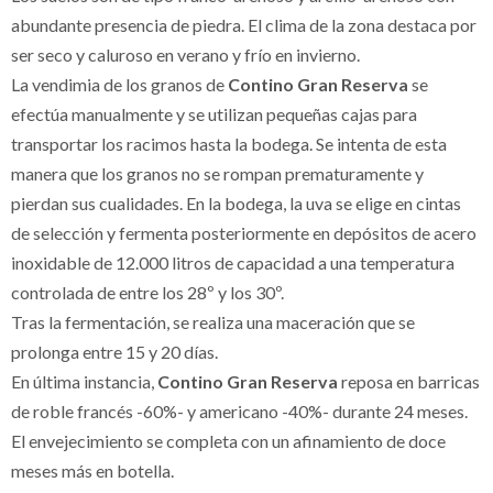
abundante presencia de piedra. El clima de la zona destaca por
ser seco y caluroso en verano y frío en invierno.
La vendimia de los granos de
Contino Gran Reserva
se
efectúa manualmente y se utilizan pequeñas cajas para
transportar los racimos hasta la bodega. Se intenta de esta
manera que los granos no se rompan prematuramente y
pierdan sus cualidades. En la bodega, la uva se elige en cintas
de selección y fermenta posteriormente en depósitos de acero
inoxidable de 12.000 litros de capacidad a una temperatura
controlada de entre los 28º y los 30º.
Tras la fermentación, se realiza una maceración que se
prolonga entre 15 y 20 días.
En última instancia,
Contino Gran Reserva
reposa en barricas
de roble francés -60%- y americano -40%- durante 24 meses.
El envejecimiento se completa con un afinamiento de doce
meses más en botella.