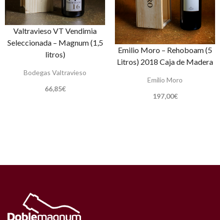
Valtravieso VT Vendimia
Seleccionada – Magnum (1,5
Emilio Moro – Rehoboam (5
litros)
Litros) 2018 Caja de Madera
Bodegas Valtravieso
Emilio Moro
66,85
€
197,00
€