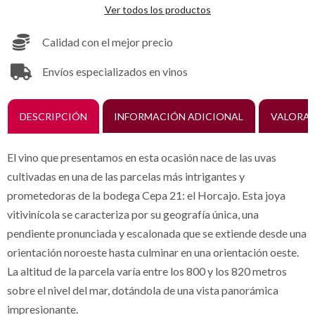
Ver todos los productos
Calidad con el mejor precio
Envíos especializados en vinos
DESCRIPCIÓN
INFORMACIÓN ADICIONAL
VALORAC
El vino que presentamos en esta ocasión nace de las uvas
cultivadas en una de las parcelas más intrigantes y
prometedoras de la bodega Cepa 21: el Horcajo. Esta joya
vitivinícola se caracteriza por su geografía única, una
pendiente pronunciada y escalonada que se extiende desde una
orientación noroeste hasta culminar en una orientación oeste.
La altitud de la parcela varía entre los 800 y los 820 metros
sobre el nivel del mar, dotándola de una vista panorámica
impresionante.