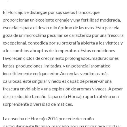
El Horcajo se distingue por sus suelos francos, que
proporcionan un excelente drenaje y una fertilidad moderada,
esenciales para el desarrollo óptimo de las uvas. Esta parcela
goza de un microclima peculiar, se caracteriza por una frescura
excepcional, concedida por su orografía abierta a los vientos y
a los cambios abruptos de temperatura. Estas condiciones
favorecen ciclos de crecimiento prolongados, maduraciones
lentas, producciones limitadas, y un potencial aromático
increíblemente enriquecedor. Aun en las vendimias más
calurosas, este singular viñedo es capaz de preservar una
frescura envidiable y una explosión de aromas vivaces. A pesar
de su reducido tamaño, la parcela Horcajo aporta al vino una
sorprendente diversidad de matices.
La cosecha de Horcajo 2014 procede de un año
particularmente lluvioso, marcado por una primavera cálida y