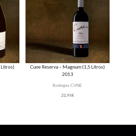
Litros)
Cune Reserva – Magnum (1,5 Litros)
2013
Bodegas CVNE
22,95
€