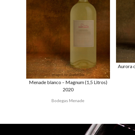
Aurora d
Menade blanco – Magnum (1,5 Litros)
2020
Bodegas Menade