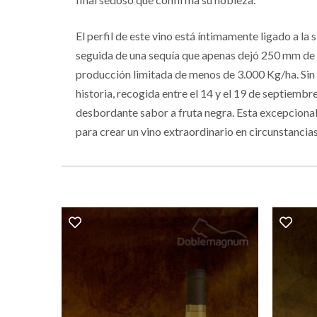
El perfil de este vino está íntimamente ligado a la
seguida de una sequía que apenas dejó 250 mm de l
producción limitada de menos de 3.000 Kg/ha. Sin e
historia, recogida entre el 14 y el 19 de septiembr
desbordante sabor a fruta negra. Esta excepcionali
para crear un vino extraordinario en circunstancia