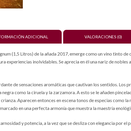
FORMACIÓN ADICIONAL
VALORACIONES (0)
num (1,5 Litros) de la añada 2017, emerge como un vino tinto de ca
ra experiencias inolvidables. Se aprecia en él una nariz de nobles 
ante de sensaciones aromáticas que cautivan los sentidos. Los pr
a negra como la ciruela y la zarzamora. A esto se le añaden pincel
u crianza. Aparecen entonces en escena tonos de especias como la n
enmarcado en una perfecta armonía que muestra la maestría enológic
rnosidad y potencia, a la vez que se desliza con elegancia por el 