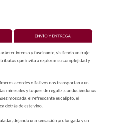
ENVÍO Y ENTREGA
rácter intenso y fascinante, vistiendo un traje
atributos que invita a explorar su complejidad y
imeros acordes olfativos nos transportan a un
adas minerales y toques de regaliz, conduciéndonos
uez moscada, el refrescante eucalipto, el
a detrás de este vino.
paladar, dejando una sensación prolongada y un