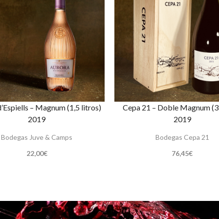
’Espiells – Magnum (1,5 litros)
Cepa 21 – Doble Magnum (3 
2019
2019
Bodegas Juve & Camps
Bodegas Cepa 21
22,00
€
76,45
€