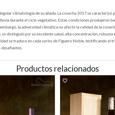
 singular climatología de su añada. La cosecha 2017 se caracterizó po
luvia durante el ciclo vegetativo. Estas condiciones produjeron ba
mbargo, la adversidad climática no afectó la calidad de la cosech
e, se distinguió por su excelente salud, alta concentración, robusta
dad se traduce en cada sorbo de Figuero Noble, testificando el tri
s desafiantes.
Productos relacionados