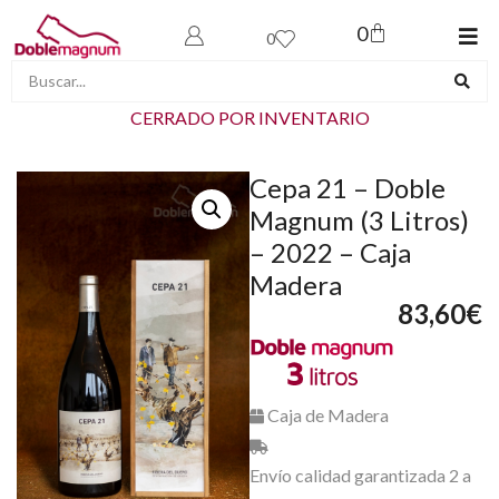
0
0
CERRADO POR INVENTARIO
Cepa 21 – Doble
Magnum (3 Litros)
– 2022 – Caja
Madera
83,60
€
Caja de Madera
Envío calidad garantizada 2 a