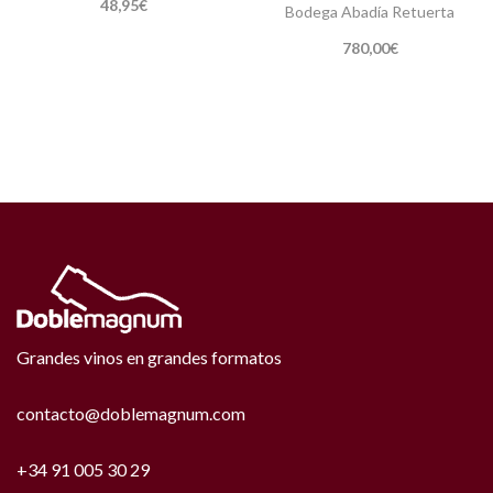
48,95
€
Bodega Abadía Retuerta
780,00
€
Grandes vinos en grandes formatos
contacto@doblemagnum.com
+34 91 005 30 29