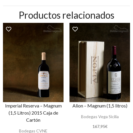
Productos relacionados
Imperial Reserva – Magnum
Alion – Magnum (1,5 litros)
(1,5 Litros) 2015 Caja de
Bodegas Vega Sicilia
Cartón
167,95
€
Bodegas CVNE