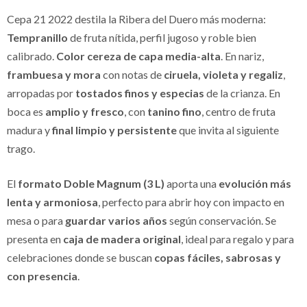
Cepa 21 2022 destila la Ribera del Duero más moderna:
Tempranillo
de fruta nítida, perfil jugoso y roble bien
calibrado.
Color cereza de capa media-alta
. En nariz,
frambuesa y mora
con notas de
ciruela, violeta y regaliz
,
arropadas por
tostados finos y especias
de la crianza. En
boca es
amplio y fresco
, con
tanino fino
, centro de fruta
madura y
final limpio y persistente
que invita al siguiente
trago.
El
formato Doble Magnum (3 L)
aporta una
evolución más
lenta y armoniosa
, perfecto para abrir hoy con impacto en
mesa o para
guardar varios años
según conservación. Se
presenta en
caja de madera original
, ideal para regalo y para
celebraciones donde se buscan
copas fáciles, sabrosas y
con presencia
.