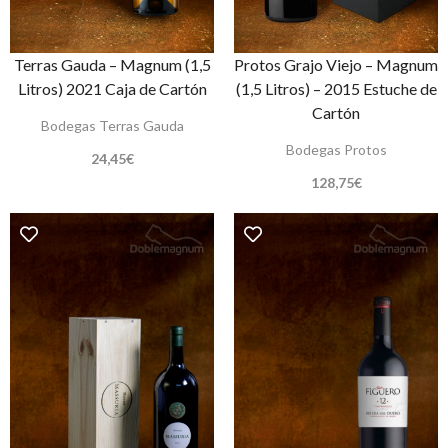
Terras Gauda – Magnum (1,5
Protos Grajo Viejo – Magnum
Litros) 2021 Caja de Cartón
(1,5 Litros) – 2015 Estuche de
Cartón
Bodegas Terras Gauda
Bodegas Protos
24,45
€
128,75
€