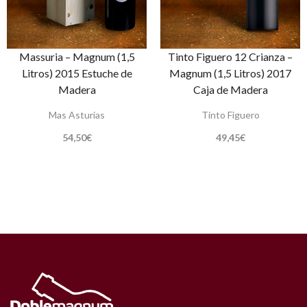
Massuria – Magnum (1,5
Tinto Figuero 12 Crianza –
Litros) 2015 Estuche de
Magnum (1,5 Litros) 2017
Madera
Caja de Madera
Mas Asturias
Tinto Figuero
54,50
€
49,45
€